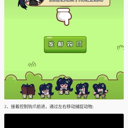
2、接着控制钩爪前进，通过左右移动捕捉动物;