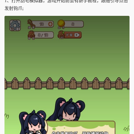
1、打开刮毛模拟器，游戏开始前会有新手教程，跟随引导点击
发射钩爪;