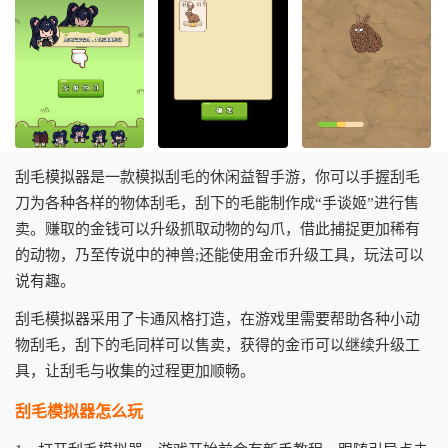
刮毛模拟器是一款模拟刮毛的休闲益智手游，你可以手握刮毛
刀为各种各样的物体刮毛，刮下的毛能制作成“手谈姬”进行售
卖。赚取的金钱可以升级抓取动物的勾爪，借此捕捉更加稀有
的动物，乃至传说中的神兽;还能使用金币升级工具，玩法可以
说有趣。
刮毛模拟器采用了卡通风格打造，在游戏里需要帮助各种小动
物刮毛，刮下的毛同样可以售卖，获得的金币可以继续升级工
具，让刮毛与收集的过程更加顺畅。
刮毛模拟器怎么玩