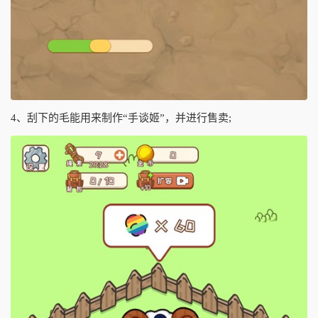
4、刮下的毛能用来制作“手谈姬”，并进行售卖;