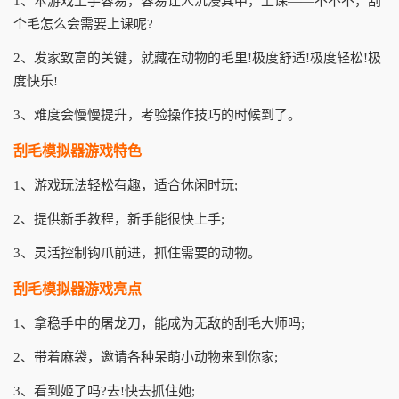
1、本游戏上手容易，容易让人沉浸其中，上课——不不不，刮
个毛怎么会需要上课呢?
2、发家致富的关键，就藏在动物的毛里!极度舒适!极度轻松!极
度快乐!
3、难度会慢慢提升，考验操作技巧的时候到了。
刮毛模拟器游戏特色
1、游戏玩法轻松有趣，适合休闲时玩;
2、提供新手教程，新手能很快上手;
3、灵活控制钩爪前进，抓住需要的动物。
刮毛模拟器游戏亮点
1、拿稳手中的屠龙刀，能成为无敌的刮毛大师吗;
2、带着麻袋，邀请各种呆萌小动物来到你家;
3、看到姬了吗?去!快去抓住她;