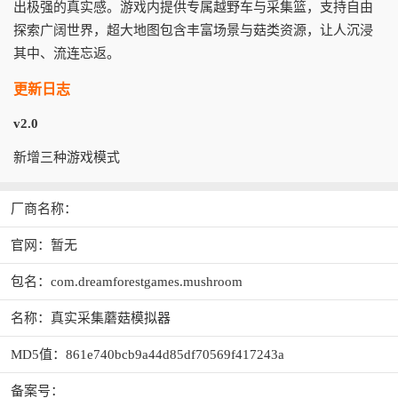
出极强的真实感。游戏内提供专属越野车与采集篮，支持自由
探索广阔世界，超大地图包含丰富场景与菇类资源，让人沉浸
其中、流连忘返。
更新日志
v2.0
新增三种游戏模式
厂商名称：
官网：暂无
包名：com.dreamforestgames.mushroom
名称：真实采集蘑菇模拟器
MD5值：861e740bcb9a44d85df70569f417243a
备案号：