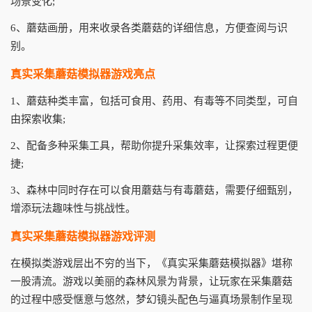
场景变化;
6、蘑菇画册，用来收录各类蘑菇的详细信息，方便查阅与识
别。
真实采集蘑菇模拟器游戏亮点
1、蘑菇种类丰富，包括可食用、药用、有毒等不同类型，可自
由探索收集;
2、配备多种采集工具，帮助你提升采集效率，让探索过程更便
捷;
3、森林中同时存在可以食用蘑菇与有毒蘑菇，需要仔细甄别，
增添玩法趣味性与挑战性。
真实采集蘑菇模拟器游戏评测
在模拟类游戏层出不穷的当下，《真实采集蘑菇模拟器》堪称
一股清流。游戏以美丽的森林风景为背景，让玩家在采集蘑菇
的过程中感受惬意与悠然，梦幻镜头配色与逼真场景制作呈现