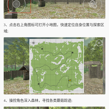
3、点击右上角图标可打开小地图，快速定位自身位置与探索区
域;
4、操控角色深入森林，寻找各类蘑菇踪迹;