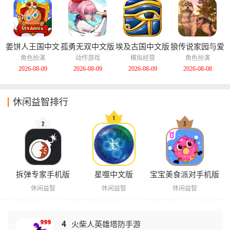
姜饼人王国中文
孤勇无双中文版
埃及古国中文版
狼传说家园与爱
版
心中文版
角色扮演
动作游戏
模拟经营
角色扮演
2026-08-09
2026-08-09
2026-08-09
2026-08-08
休闲益智排行
拆弹专家手机版
星噬中文版
宝宝美食派对手机版
休闲益智
休闲益智
休闲益智
4
火柴人英雄塔防手游