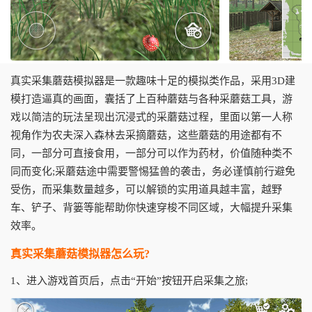
真实采集蘑菇模拟器是一款趣味十足的模拟类作品，采用3D建
模打造逼真的画面，囊括了上百种蘑菇与各种采蘑菇工具，游
戏以简洁的玩法呈现出沉浸式的采蘑菇过程，里面以第一人称
视角作为农夫深入森林去采摘蘑菇，这些蘑菇的用途都有不
同，一部分可直接食用，一部分可以作为药材，价值随种类不
同而变化;采蘑菇途中需要警惕猛兽的袭击，务必谨慎前行避免
受伤，而采集数量越多，可以解锁的实用道具越丰富，越野
车、铲子、背篓等能帮助你快速穿梭不同区域，大幅提升采集
效率。
真实采集蘑菇模拟器怎么玩?
1、进入游戏首页后，点击“开始”按钮开启采集之旅;