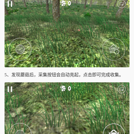
5、发现蘑菇后，采集按钮会自动亮起，点击即可完成收集。