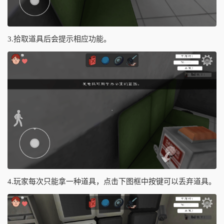
3.拾取道具后会提示相应功能。
4.玩家每次只能拿一种道具，点击下图框中按键可以丢弃道具。