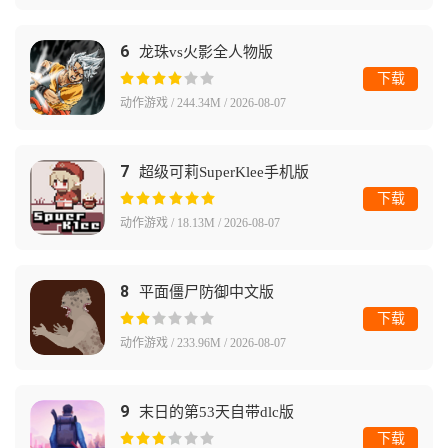
6
龙珠vs火影全人物版
下载
动作游戏 / 244.34M / 2026-08-07
7
超级可莉SuperKlee手机版
下载
动作游戏 / 18.13M / 2026-08-07
8
平面僵尸防御中文版
下载
动作游戏 / 233.96M / 2026-08-07
9
末日的第53天自带dlc版
下载