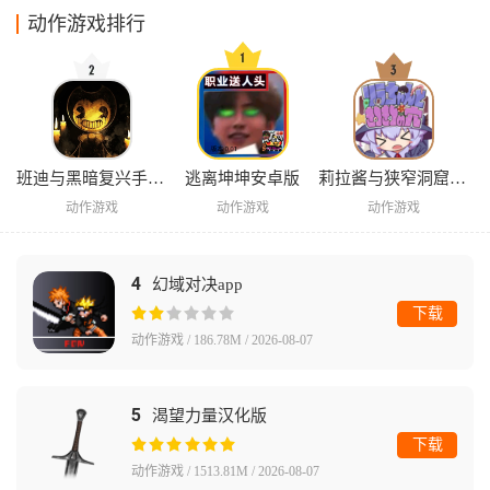
动作游戏排行
班迪与黑暗复兴手机版
逃离坤坤安卓版
莉拉酱与狭窄洞窟安卓版
动作游戏
动作游戏
动作游戏
4
幻域对决app
下载
动作游戏 / 186.78M / 2026-08-07
5
渴望力量汉化版
下载
动作游戏 / 1513.81M / 2026-08-07