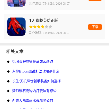
动作游戏 / 754.89M / 2026-08-07
10
蜘蛛英雄正版
下载
动作游戏 / 115.03M / 2026-08-07
相关文章
饥困荒野曼德拉草怎么获取
东煌纪Boss团战打法攻略是什么
长生:天机降世新手装备如何选择
梦幻诸石宠物内丹玩法有哪些
西普大陆雷雨水母精灵如何