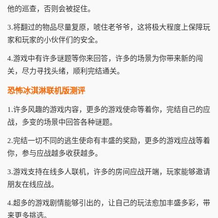
他的巡查，否则会被捉住。
3.将翻过的物品尽量复原，唬住老爷爷，这将极大程度上保障玩
家和玩家的小伙伴们的安全。
4.游戏中有许多谜题等你来回答，许多的场景为你带来新的闯
关，尽力寻找头绪，顺利完结通关。
恐怖冰淇淋联机版测评
1.许多风趣的游戏内容，更多的游戏使命等着你，完结自己的应
战，多变的场景中回答各种谜题。
2.完结一切不同的逃生使命有丰盛的奖励，更多的游戏应战等着
你，参与应战越多收获越多。
3.游戏支持在线多人联机，许多的房间应战开端，玩家能够邀请
朋友在线应战。
4.超多的游戏剧情能够引出的，让自己的玩法愈加丰盛多彩，带
来更多挑选。