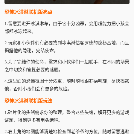
恐怖冰淇淋联机版亮点
1.留意要避开冰淇淋车，由于它十分凶恶，会用超能力把小孩全
部都冰冻起来。
2.玩家和小伙伴们有必要找到冰淇淋估客罗德的隐秘基地，而且
揭露他的隐秘，完结使命。
3.为了完结你的使命，需求和小伙伴们一起联手，在不同的场景
之中切换和答复必要的谜题。
4.这里面的恐怖氛围十分浓重，随时随地跟罗德斡旋，尽快揭露
他，否则小孩们会有更多的危险。
恐怖冰淇淋联机版玩法
1.碎片化的头绪需求你的整理，整合这些头绪，解开更多的游戏
谜题，得到更多有用头绪吧。
2.右上角的地图能够清楚地检查到老爷爷的方位，随时留意逃避