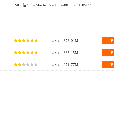
MD5值：
b7c5bede17eecf39ee8813bd51185099
大小： 376.01M
下载
大小： 385.15M
下载
大小： 971.77M
下载