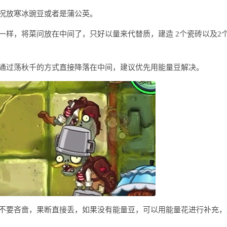
况放寒冰豌豆或者是蒲公英。
一样，将菜问放在中间了，只好以量来代替质，建造 2个瓷砖以及2
通过荡秋千的方式直接降落在中间，建议优先用能量豆解决。
不要吝啬，果断直接丢，如果没有能量豆，可以用能量花进行补充，