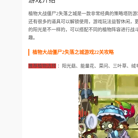
植物大战僵尸2失落之城是一款非常经典的策略塔防
还有很多的道具可以解锁使用，游戏玩法益智休闲，
的阳光是不一样的，可以搭配不同的植物阵容进行战
趣。
植物大战僵尸2失落之城游戏22关攻略
推荐植物选择
：阳光菇、能量花、菜问、三叶草、绒