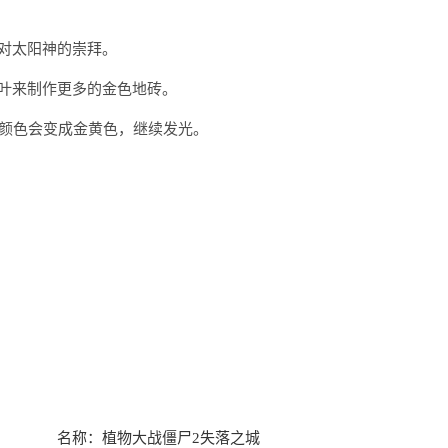
对太阳神的崇拜。
叶来制作更多的金色地砖。
的颜色会变成金黄色，继续发光。
名称：
植物大战僵尸2失落之城