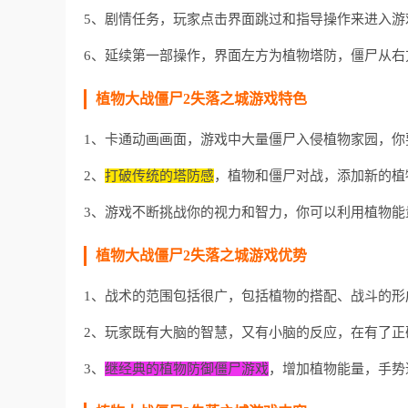
5、剧情任务，玩家点击界面跳过和指导操作来进入游
6、延续第一部操作，界面左方为植物塔防，僵尸从右
植物大战僵尸2失落之城游戏特色
1、卡通动画画面，游戏中大量僵尸入侵植物家园，你
2、
打破传统的塔防感
，植物和僵尸对战，添加新的植
3、游戏不断挑战你的视力和智力，你可以利用植物能
植物大战僵尸2失落之城游戏优势
1、战术的范围包括很广，包括植物的搭配、战斗的
2、玩家既有大脑的智慧，又有小脑的反应，在有了正
3、
继经典的植物防御僵尸游戏
，增加植物能量，手势