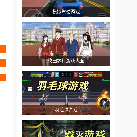
模拟驾驶游戏
校园题材游戏大全
羽毛球游戏