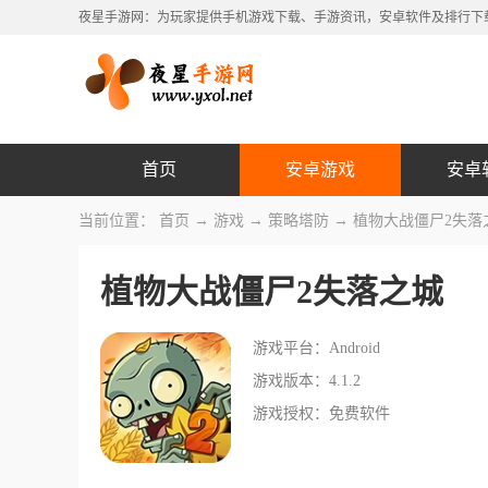
夜星手游网：为玩家提供手机游戏下载、手游资讯，安卓软件及排行下
首页
安卓游戏
安卓
当前位置：
首页
→
游戏
→
策略塔防
→ 植物大战僵尸2失落
植物大战僵尸2失落之城
游戏平台：Android
游戏版本：4.1.2
游戏授权：免费软件