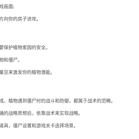
戏画面;
方向你的房子进攻。
要保护植物家园的安全。
物和僵尸。
量豆来激发你的植物潜能。
形成、植物遇到僵尸时的战斗和防御，都属于战术的范畴。
确的战略思想后，依靠战术来实现战略。
道具，僵尸设置和游戏关卡选择场景。