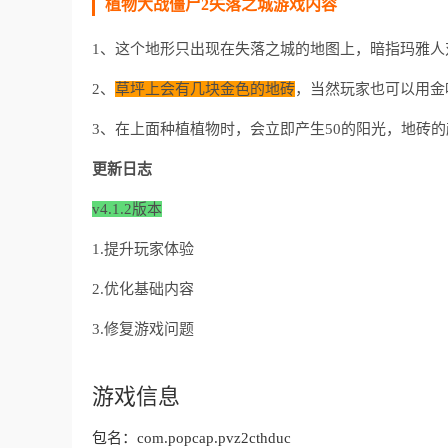
植物大战僵尸2失落之城游戏内容
1、这个地形只出现在失落之城的地图上，暗指玛雅人
2、
草坪上会有几块金色的地砖
，当然玩家也可以用金
3、在上面种植植物时，会立即产生50的阳光，地砖
更新日志
v4.1.2版本
1.提升玩家体验
2.优化基础内容
3.修复游戏问题
游戏信息
包名：
com.popcap.pvz2cthduc