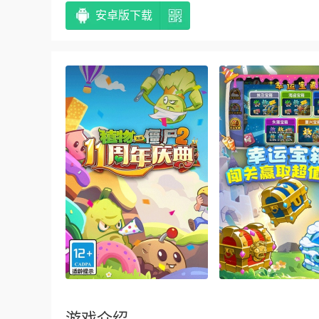
安卓版下载
游戏介绍