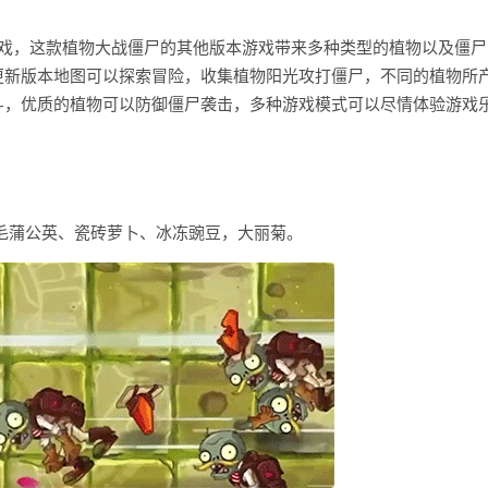
游戏，这款植物大战僵尸的其他版本游戏带来多种类型的植物以及僵尸
更新版本地图可以探索冒险，收集植物阳光攻打僵尸，不同的植物所
斗，优质的植物可以防御僵尸袭击，多种游戏模式可以尽情体验游戏
毛蒲公英、瓷砖萝卜、冰冻豌豆，大丽菊。