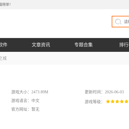
载榜单！
软件
文章资讯
专题合集
排行
之城
游戏大小：2473.89M
更新时间：2026-06-03
游戏语言：中文
游戏等级：
官方网址：暂无