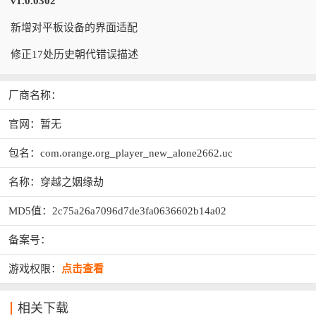
v1.0.0302
新增对平板设备的界面适配
修正17处历史朝代错误描述
厂商名称：
官网：暂无
包名：com.orange.org_player_new_alone2662.uc
名称：穿越之姻缘劫
MD5值：2c75a26a7096d7de3fa0636602b14a02
备案号：
游戏权限：
点击查看
相关下载