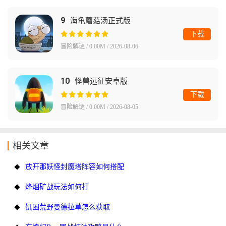
9
海龟蘑菇汤正式版
下载
冒险解谜 / 0.00M / 2026-08-06
10
怪兽远征安卓版
下载
冒险解谜 / 0.00M / 2026-08-05
相关文章
放开那妖怪封魔塔阵容如何搭配
烽烟矿战玩法如何打
饥困荒野曼德拉草怎么获取