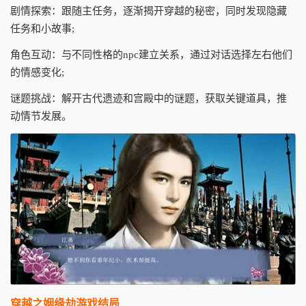
剧情探索：跟随主任务，逐渐揭开穿越的秘密，同时发现隐藏
任务和小故事;
角色互动：与不同性格的npc建立关系，通过对话选择左右他们
的情感变化;
谜题挑战：解开古代遗迹和宫殿中的谜题，获取关键道具，推
动情节发展。
穿越之姻缘劫游戏结局