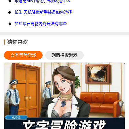
东煌纪Boss团战打法攻略是什么
长生:天机降世新手装备如何选择
梦幻诸石宠物内丹玩法有哪些
猜你喜欢
文字冒险游戏
剧情探索游戏