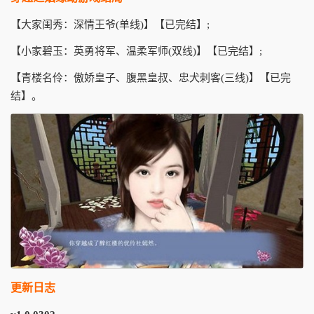
【大家闺秀：深情王爷(单线)】【已完结】;
【小家碧玉：英勇将军、温柔军师(双线)】【已完结】;
【青楼名伶：傲娇皇子、腹黑皇叔、忠犬刺客(三线)】【已完
结】。
更新日志