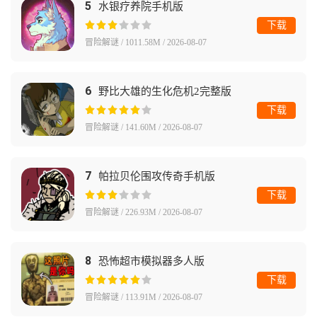
5
水银疗养院手机版
下载
冒险解谜 / 1011.58M / 2026-08-07
6
野比大雄的生化危机2完整版
下载
冒险解谜 / 141.60M / 2026-08-07
7
帕拉贝伦围攻传奇手机版
下载
冒险解谜 / 226.93M / 2026-08-07
8
恐怖超市模拟器多人版
下载
冒险解谜 / 113.91M / 2026-08-07