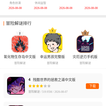
心中文版
中文版
版
角色扮演
休闲益智
2026-08-08
2026-08-08
2026-08-08
2026-08-08
冒险解谜排行
氧化物生存岛中文版
幸运男孩完整版
灾厄逆刃手机版
冒险解谜
冒险解谜
冒险解谜
4
残酷世界的拯救之道中文版
下载
冒险解谜 / 519.95M / 2026-08-07