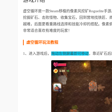
虚空循环是一款Steam移植的像素风挖矿Roguel
挖掘矿石、击败怪物、收集宝石，回到营地找铁匠、
越难，后面更看重路线选择和技能冷却的搭配。像素
非常适合喜欢有难度的玩家！
虚空循环玩法教程
1、进入游戏后，
拖动左侧屏幕即可移动
，靠近矿石后