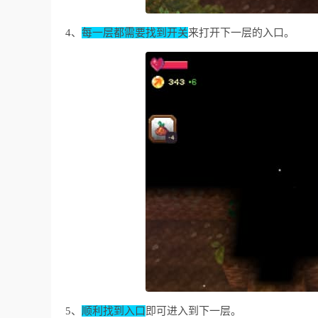
4、
每一层都需要找到开关
来打开下一层的入口。
5、
顺利找到入口
即可进入到下一层。