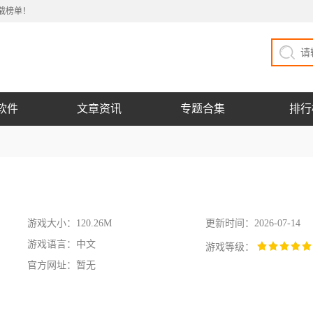
载榜单！
软件
文章资讯
专题合集
排行
游戏大小：120.26M
更新时间：2026-07-14
游戏语言：中文
游戏等级：
官方网址：暂无