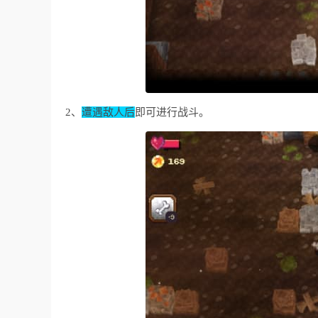
2、
遭遇敌人后
即可进行战斗。