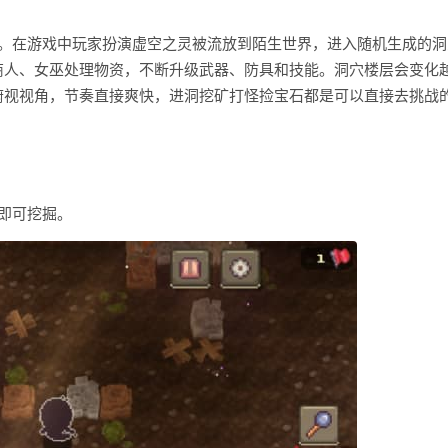
ite手游。在游戏中玩家扮演虚空之灵被流放到陌生世界，进入随机生成的
商人、女巫处理物资，不断升级武器、防具和技能。洞穴楼层会变化
俯视视角，节奏直接爽快，进洞挖矿打怪捡宝石都是可以直接去挑战
即可挖掘。