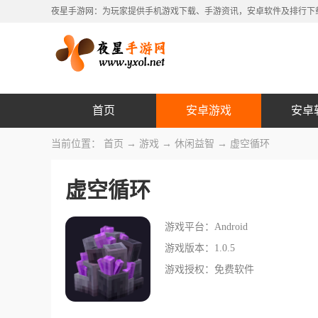
夜星手游网：为玩家提供手机游戏下载、手游资讯，安卓软件及排行下
首页
安卓游戏
安卓
当前位置：
首页
→
游戏
→
休闲益智
→ 虚空循环
虚空循环
游戏平台：Android
游戏版本：1.0.5
游戏授权：免费软件