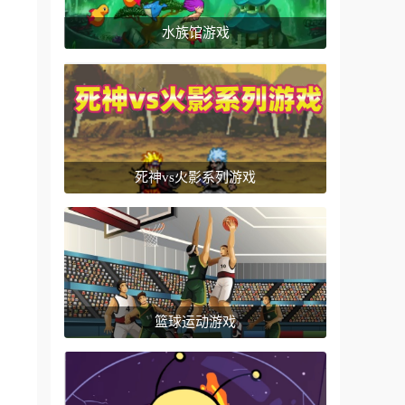
水族馆游戏
死神vs火影系列游戏
篮球运动游戏