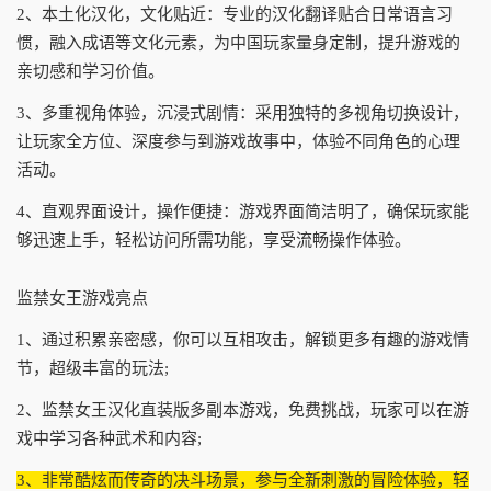
2、本土化汉化，文化贴近：专业的汉化翻译贴合日常语言习
惯，融入成语等文化元素，为中国玩家量身定制，提升游戏的
亲切感和学习价值。
3、多重视角体验，沉浸式剧情：采用独特的多视角切换设计，
让玩家全方位、深度参与到游戏故事中，体验不同角色的心理
活动。
4、直观界面设计，操作便捷：游戏界面简洁明了，确保玩家能
够迅速上手，轻松访问所需功能，享受流畅操作体验。
监禁女王游戏亮点
1、通过积累亲密感，你可以互相攻击，解锁更多有趣的游戏情
节，超级丰富的玩法;
2、监禁女王汉化直装版多副本游戏，免费挑战，玩家可以在游
戏中学习各种武术和内容;
3、非常酷炫而传奇的决斗场景，参与全新刺激的冒险体验，轻