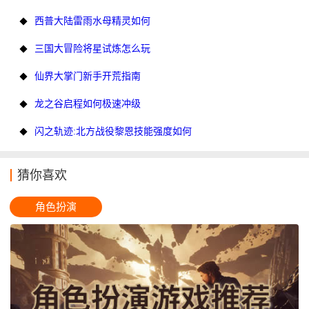
西普大陆雷雨水母精灵如何
三国大冒险将星试炼怎么玩
仙界大掌门新手开荒指南
龙之谷启程如何极速冲级
闪之轨迹:北方战役黎恩技能强度如何
猜你喜欢
角色扮演