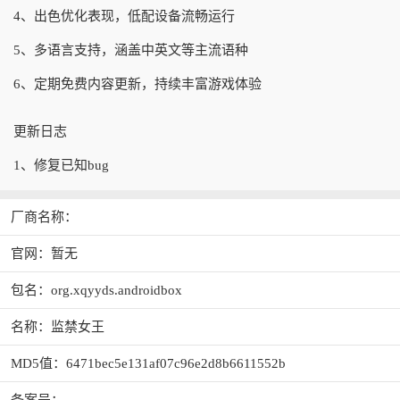
4、出色优化表现，低配设备流畅运行
5、多语言支持，涵盖中英文等主流语种
6、定期免费内容更新，持续丰富游戏体验
更新日志
1、修复已知bug
厂商名称：
官网：暂无
包名：org.xqyyds.androidbox
名称：监禁女王
MD5值：6471bec5e131af07c96e2d8b6611552b