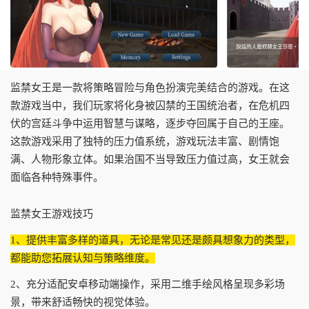
监禁女王是一款将策略冒险与角色扮演完美结合的游戏。在这
款游戏当中，我们玩家将化身被囚禁的王国统治者，在危机四
伏的宫廷斗争中运用智慧与谋略，逐步夺回属于自己的王座。
这款游戏采用了独特的压力值系统，游戏玩法丰富、剧情饱
满、人物形象立体。如果治国不当导致压力值过高，女王就会
面临各种特殊事件。
监禁女王游戏技巧
1、提供丰富多样的道具，无论是常见还是颇具想象力的类型，
都能助您拓展认知与策略维度。
2、充分适配安卓移动端操作，采用二维手绘风格呈现多彩场
景，带来舒适畅快的视觉体验。