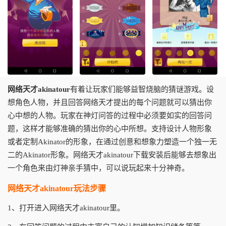
网络天才akinatour
有着让玩家们能够益智烧脑的猜谜游戏。设
想角色人物，并且回答网络天才提出的每个问题就可以猜出你
心中想的人物。玩家在神灯问答的过程中必须要如实的回答问
题，这样才能够准确的猜出你的心中所想。支持设计人物形象
或者定制Akinator的形象，在通过创意和想象力塑造一个独一无
二的Akinator形象。网络天才akinatour下载安装后能够去想象出
一个角色来由灯神亲手猜中，可以说玩起来十分神奇。
网络天才akinatour玩法步骤
1、打开进入网络天才akinatour里。