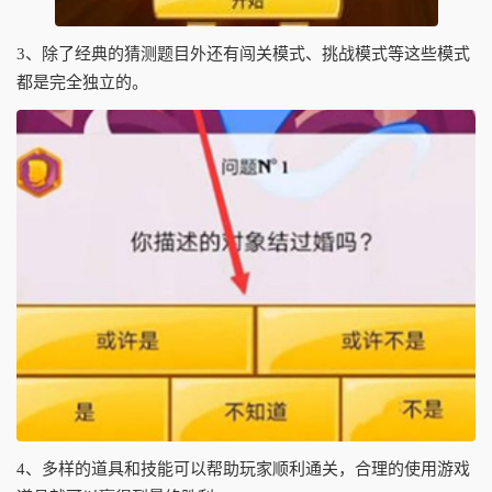
3、除了经典的猜测题目外还有闯关模式、挑战模式等这些模式
都是完全独立的。
4、多样的道具和技能可以帮助玩家顺利通关，合理的使用游戏