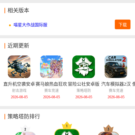
相关版本
喵星大作战国际服
下载
近期更新
直升机空袭安卓
赛马娘热血狂欢
冒险公社安卓版
汽车模拟器2汉
版
大感谢祭中文版
化版
射击游戏
赛车竞速
策略塔防
赛车竞速
2026-08-05
2026-08-05
2026-08-05
2026-08-05
策略塔防排行