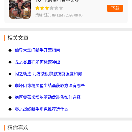
10
卡牌潜行者中文版
下载
策略塔防 / 89.12M / 2026-08-03
相关文章
仙界大掌门新手开荒指南
龙之谷启程如何极速冲级
闪之轨迹:北方战役黎恩技能强度如何
崩坏因缘精灵星尘结晶获取方法有哪些
绝区零蕾米埃尔驱动盘装备如何选择
零之战线新手角色推荐选什么
猜你喜欢