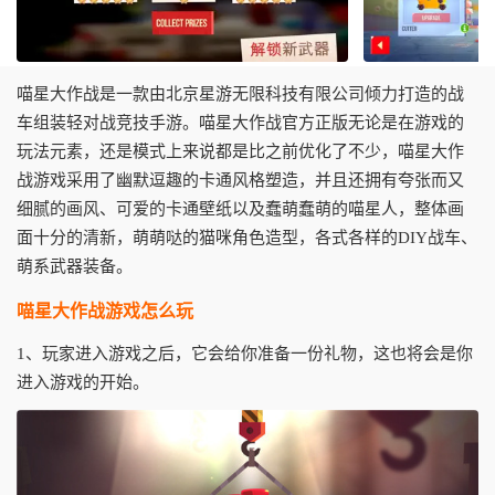
喵星大作战是一款由北京星游无限科技有限公司倾力打造的战
车组装轻对战竞技手游。喵星大作战官方正版无论是在游戏的
玩法元素，还是模式上来说都是比之前优化了不少，喵星大作
战游戏采用了幽默逗趣的卡通风格塑造，并且还拥有夸张而又
细腻的画风、可爱的卡通壁纸以及蠢萌蠢萌的喵星人，整体画
面十分的清新，萌萌哒的猫咪角色造型，各式各样的DIY战车、
萌系武器装备。
喵星大作战游戏怎么玩
1、玩家进入游戏之后，它会给你准备一份礼物，这也将会是你
进入游戏的开始。