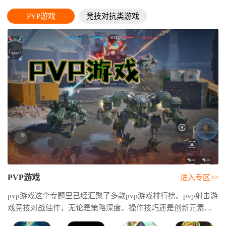
PVP游戏
竞技对抗类游戏
PVP游戏
进入专区>>
pvp游戏这个专题里已经汇聚了多款pvp游戏排行榜。pvp射击游
戏竞技对战佳作，无论是策略深度、操作技巧还是创新元素，
都将满足硬核玩家的需求。所以这个pvp游戏推荐专题非常适合