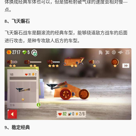
体换成经典车体也可以，但是猎枪射破气球的速度会相对慢―
点。
8、飞天磐石
飞天磐石战车是翻滚流的经典车型，能够绕道敌方战车的后面
进行攻击，是种专攻敌人后方的车型。
9、稳定经典