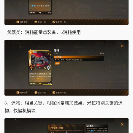
- 武器类：消耗能量点装备，o消耗使用
6、遗物：相当关键，根据词条增加效果，米拉特别关键的遗
物，快慢机模块