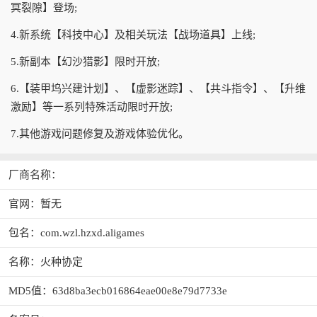
冥裂隙】登场;
4.新系统【科技中心】及相关玩法【战场道具】上线;
5.新副本【幻沙猎影】限时开放;
6.【装甲坞兴建计划】、【虚影迷踪】、【共斗指令】、【升维
激励】等一系列特殊活动限时开放;
7.其他游戏问题修复及游戏体验优化。
厂商名称：
官网：暂无
包名：com.wzl.hzxd.aligames
名称：火种协定
MD5值：63d8ba3ecb016864eae00e8e79d7733e