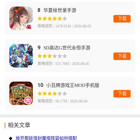
8
华夏绘世录手游
下载
策略塔防 / 1478.91M / 2026-08-05
9
SD高达G世代永恒手游
下载
策略塔防 / 551.76M / 2026-08-05
10
小丑牌游戏王MOD手机版
下载
策略塔防 / 56.17M / 2026-08-04
相关文章
放开那妖怪封魔塔阵容如何搭配