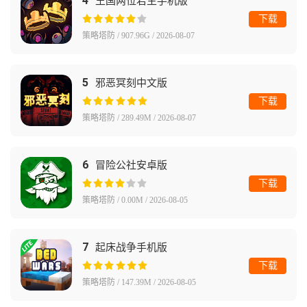
4
王国两位君主手机版
下载
策略塔防 / 907.96G / 2026-08-07
5
邪恶冥刻中文版
下载
策略塔防 / 289.49M / 2026-08-07
6
冒险公社安卓版
下载
策略塔防 / 0.00M / 2026-08-05
7
起床战争手机版
下载
策略塔防 / 147.39M / 2026-08-05