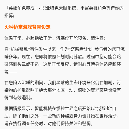
「英雄角色养成」- 职业特色天赋系统，丰富英雄角色等待你的
招募;
火种协定游戏背景设定
体温正常，心肺指数正常。沉眠仪开舱预备，请注意：
自“机械叛乱”事件发生以来，作为“沉眠者计划”参与者的您已沉
睡多年。现在，您即将依照计划时间苏醒。过程中您可能会略
微感到头晕或不适，这是正常反应，请耐心等待身体适应新环
境——
在您陷入沉睡的期间，我们星球的生态环境恶化仍在加剧，污
染物的扩散影响了绝大部分地区，动、植物的变异态势也没有
得到有效遏制。
根据情报显示，智能机械在掌控世界之后开始以“觉醒者”自
居，除了他们之外，一些新的种族或势力也开始在世界活动。
请在执行调查任务时，对他们保持关注和警惕。