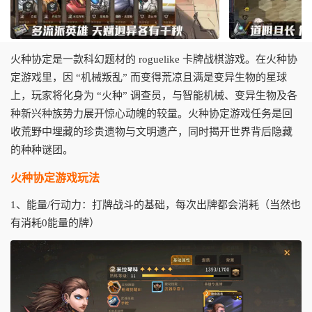
火种协定是一款科幻题材的 roguelike 卡牌战棋游戏。在火种协
定游戏里，因 “机械叛乱” 而变得荒凉且满是变异生物的星球
上，玩家将化身为 “火种” 调查员，与智能机械、变异生物及各
种新兴种族势力展开惊心动魄的较量。火种协定游戏任务是回
收荒野中埋藏的珍贵遗物与文明遗产，同时揭开世界背后隐藏
的种种谜团。
火种协定游戏玩法
1、能量/行动力：打牌战斗的基础，每次出牌都会消耗（当然也
有消耗0能量的牌）