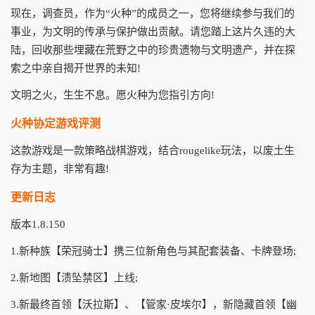
现在，调查员，作为“火种”的成员之一，您将继续参与我们的
事业，为文明的传承与保护做出贡献。请您踏上这片久违的大
陆，回收那些埋藏在荒野之中的珍贵遗物与文明遗产，并在探
索之中亲自揭开世界的未知!
文明之火，生生不息。愿火种为您指引方向!
火种协定游戏评测
这款游戏是一款策略战棋游戏，结合rougelike玩法，以废土生
存为主题，非常有趣!
更新日志
版本1.8.150
1.新种族【荣冠骑士】携三位新角色与其配套装备、卡牌登场;
2.新地图【溃坠禁区】上线;
3.新最终首领【沃拉斯】、【管家·皮埃尔】，新隐藏首领【幽