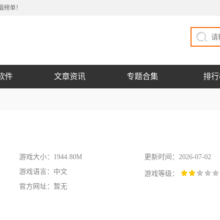
载榜单！
软件
文章资讯
专题合集
排行
游戏大小：1944.80M
更新时间：2026-07-02
游戏语言：中文
游戏等级：
官方网址：暂无