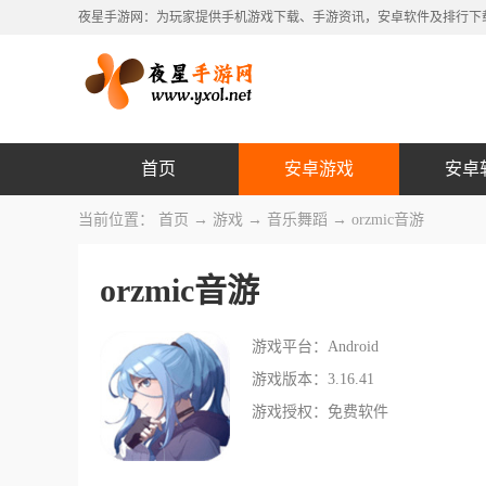
夜星手游网：为玩家提供手机游戏下载、手游资讯，安卓软件及排行下
首页
安卓游戏
安卓
当前位置：
首页
→
游戏
→
音乐舞蹈
→ orzmic音游
orzmic音游
游戏平台：Android
游戏版本：3.16.41
游戏授权：免费软件