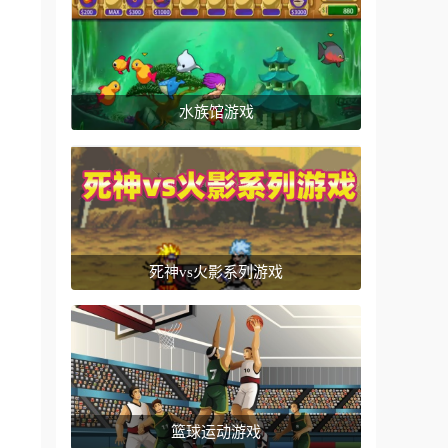
水族馆游戏
死神vs火影系列游戏
篮球运动游戏