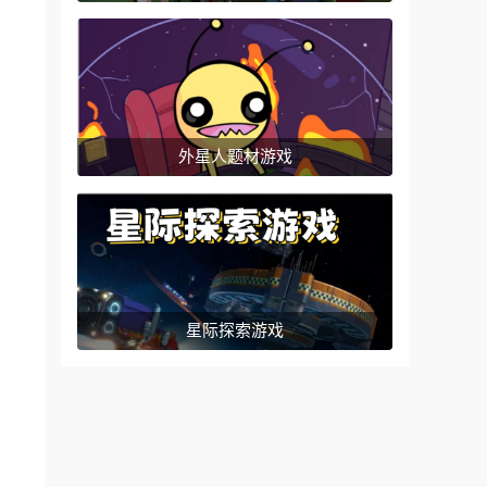
外星人题材游戏
星际探索游戏