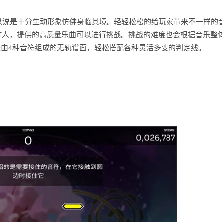
以说是十分生动形象仿佛身临其境。轻轻松松的给玩家带来不一样的
作人，提供的高质量乐曲可以进行挑战。挑战的难度也会根据音乐整
都是由4种音符组成的无轨谱面，轻松搭配各种灵活多变的判定线。