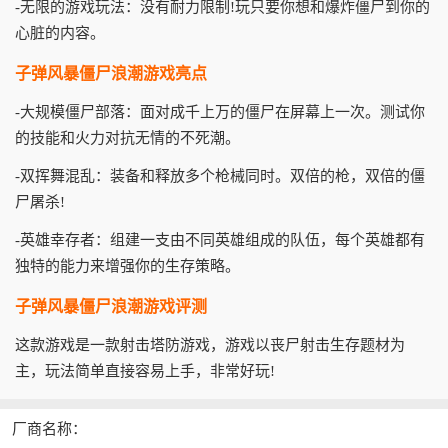
-无限的游戏玩法：没有耐力限制!玩只要你想和爆炸僵尸到你的
心脏的内容。
子弹风暴僵尸浪潮游戏亮点
-大规模僵尸部落：面对成千上万的僵尸在屏幕上一次。测试你
的技能和火力对抗无情的不死潮。
-双挥舞混乱：装备和释放多个枪械同时。双倍的枪，双倍的僵
尸屠杀!
-英雄幸存者：组建一支由不同英雄组成的队伍，每个英雄都有
独特的能力来增强你的生存策略。
子弹风暴僵尸浪潮游戏评测
这款游戏是一款射击塔防游戏，游戏以丧尸射击生存题材为
主，玩法简单直接容易上手，非常好玩!
厂商名称：