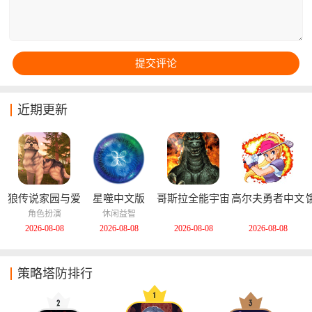
国的繁荣与安全。
近期更新
狼传说家园与爱
星噬中文版
哥斯拉全能宇宙
高尔夫勇者中文
心中文版
中文版
版
角色扮演
休闲益智
2026-08-08
2026-08-08
2026-08-08
2026-08-08
策略塔防排行