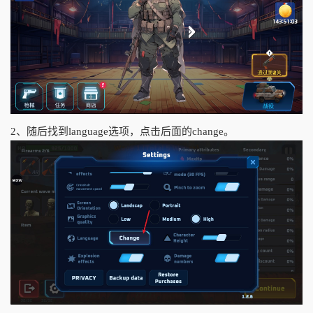
2、随后找到language选项，点击后面的change。