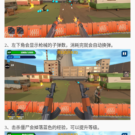
2、左下角会显示枪械的子弹数，消耗完就会自动换弹。
3、击杀僵尸会掉落蓝色的经验，可以提升等级。