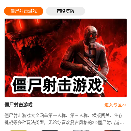
僵尸射击游戏
策略塔防
僵尸射击游戏
进入专区>>
僵尸射击游戏大全涵盖第一人称、第三人称、横版闯关、生存
挑战等多种玩法类型。无论你喜欢复古风格的2D僵尸射击游
戏，还是无需联网即可畅玩的僵尸射击游戏单机，都能在这里