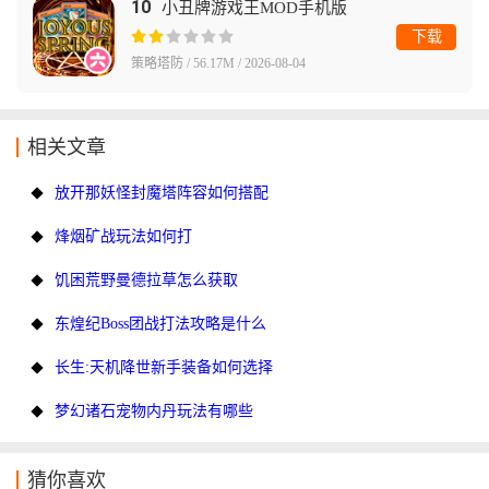
10
小丑牌游戏王MOD手机版
下载
策略塔防 / 56.17M / 2026-08-04
相关文章
放开那妖怪封魔塔阵容如何搭配
烽烟矿战玩法如何打
饥困荒野曼德拉草怎么获取
东煌纪Boss团战打法攻略是什么
长生:天机降世新手装备如何选择
梦幻诸石宠物内丹玩法有哪些
猜你喜欢