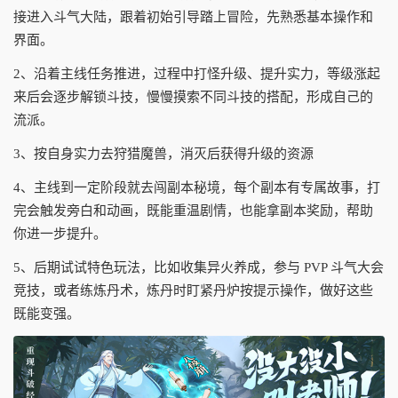
接进入斗气大陆，跟着初始引导踏上冒险，先熟悉基本操作和
界面。
2、沿着主线任务推进，过程中打怪升级、提升实力，等级涨起
来后会逐步解锁斗技，慢慢摸索不同斗技的搭配，形成自己的
流派。
3、按自身实力去狩猎魔兽，消灭后获得升级的资源
4、主线到一定阶段就去闯副本秘境，每个副本有专属故事，打
完会触发旁白和动画，既能重温剧情，也能拿副本奖励，帮助
你进一步提升。
5、后期试试特色玩法，比如收集异火养成，参与 PVP 斗气大会
竞技，或者练炼丹术，炼丹时盯紧丹炉按提示操作，做好这些
既能变强。