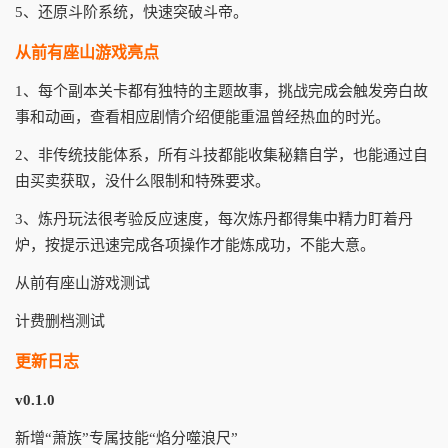
5、还原斗阶系统，快速突破斗帝。
从前有座山游戏亮点
1、每个副本关卡都有独特的主题故事，挑战完成会触发旁白故
事和动画，查看相应剧情介绍便能重温曾经热血的时光。
2、非传统技能体系，所有斗技都能收集秘籍自学，也能通过自
由买卖获取，没什么限制和特殊要求。
3、炼丹玩法很考验反应速度，每次炼丹都得集中精力盯着丹
炉，按提示迅速完成各项操作才能炼成功，不能大意。
从前有座山游戏测试
计费删档测试
更新日志
v0.1.0
新增“萧族”专属技能“焰分噬浪尺”