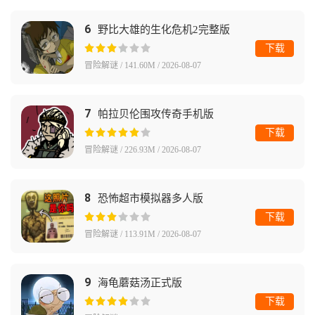
6
野比大雄的生化危机2完整版
下载
冒险解谜 / 141.60M / 2026-08-07
7
帕拉贝伦围攻传奇手机版
下载
冒险解谜 / 226.93M / 2026-08-07
8
恐怖超市模拟器多人版
下载
冒险解谜 / 113.91M / 2026-08-07
9
海龟蘑菇汤正式版
下载