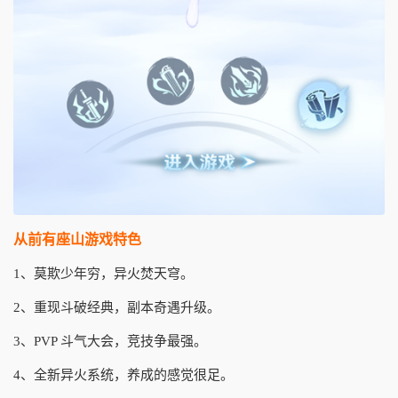
从前有座山游戏特色
1、莫欺少年穷，异火焚天穹。
2、重现斗破经典，副本奇遇升级。
3、PVP 斗气大会，竞技争最强。
4、全新异火系统，养成的感觉很足。