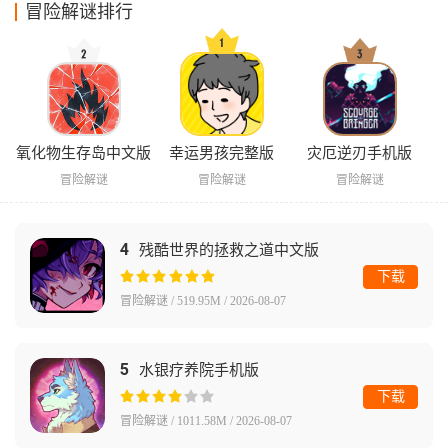
冒险解谜排行
氧化物生存岛中文版
幸运男孩完整版
灾厄逆刃手机版
冒险解谜
冒险解谜
冒险解谜
4
残酷世界的拯救之道中文版
下载
冒险解谜 / 519.95M / 2026-08-07
5
水银疗养院手机版
下载
冒险解谜 / 1011.58M / 2026-08-07