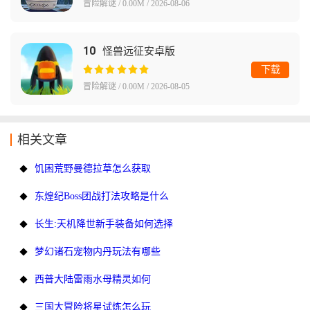
冒险解谜 / 0.00M / 2026-08-06
10
怪兽远征安卓版
下载
冒险解谜 / 0.00M / 2026-08-05
相关文章
饥困荒野曼德拉草怎么获取
东煌纪Boss团战打法攻略是什么
长生:天机降世新手装备如何选择
梦幻诸石宠物内丹玩法有哪些
西普大陆雷雨水母精灵如何
三国大冒险将星试炼怎么玩