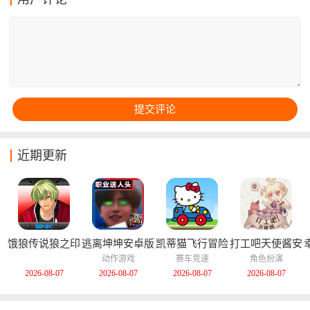
地图,呈现了炼金术与神秘学交织的诡异氛围。游戏中的
每个场景细节都可能成为解谜关键,玩家需要运用两位主
角的特殊能力协同破解机关,从布满远古生物遗骸的地下
室到被大雾封锁的庭院,环环相扣的剧情与层层递进的谜
题设计,为玩家带来持续8-10小时的沉浸式解谜体验。
近期更新
饿狼传说狼之印
逃离坤坤安卓版
凯蒂猫飞行冒险
打工吧天使酱安
记安卓版
中文版
卓版
动作游戏
赛车竞速
角色扮演
2026-08-07
2026-08-07
2026-08-07
2026-08-07