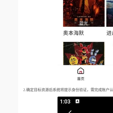
2.确定目标资源后系统将提示身份验证，需完成账户