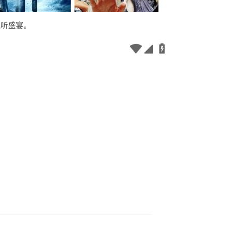
视听盛宴。