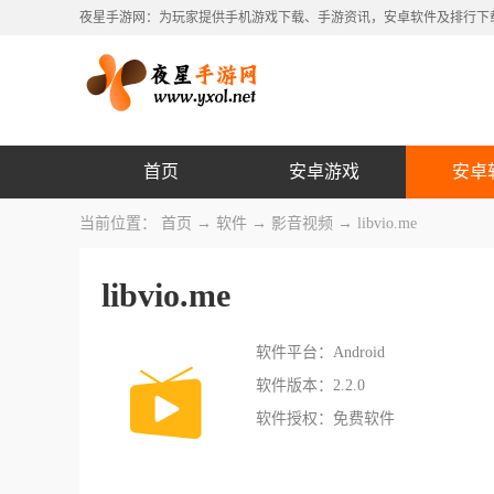
夜星手游网：为玩家提供手机游戏下载、手游资讯，安卓软件及排行下
首页
安卓游戏
安卓
当前位置：
首页
→
软件
→
影音视频
→ libvio.me
libvio.me
软件平台：Android
软件版本：2.2.0
软件授权：免费软件