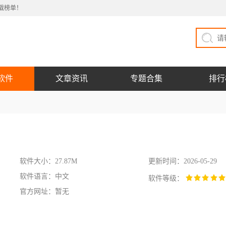
载榜单！
软件
文章资讯
专题合集
排行
软件大小：27.87M
更新时间：2026-05-29
软件语言：中文
软件等级：
官方网址：暂无