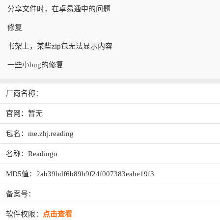
分享文件时，在卓易通中的问题
修复
书架上，某些zip包无法显示内容
一些小bug的修复
厂商名称：
官网：暂无
包名：me.zhj.reading
名称：Readingo
MD5值：2ab39bdf6b89b9f24f007383eabe19f3
备案号：
软件权限：
点击查看