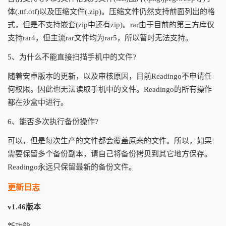
体(.ttf.otf)以及压缩文件(.zip)。压缩文件仍然支持前面列出的格
式，但是不支持嵌套(zip中还有zip)。rar由于目前的第三方库仅
支持rar4，但主流rar文件均为rar5，所以暂时无法支持。
5、为什么不能直接扫描手机中的文件?
随着安卓版本的更新，以及审核原因，目前Readingo不申请任
何权限。因此也无法读取手机中的文件。Readingo的所有操作
都在沙盒中进行。
6、能否多次执行备份操作?
可以，但是每次生产的文件都会覆盖原来的文件。所以，如果
需要保留多个备份副本，请自己将备份拷贝到其它地方保存。
Readingo永远只保留最新的备份文件。
更新日志
v1.46版本