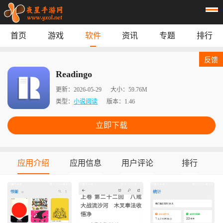
首页
游戏
软件
资讯
专题
排行
首页
游戏
应用
资讯
反馈
专题
榜单
Readingo
更新：
2026-05-29
大小：
59.76M
类型：
小说阅读
版本：
1.46
立即下载
应用介绍
应用信息
用户评论
排行