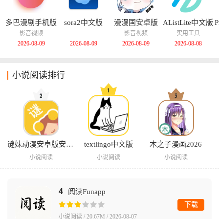
多巴漫剧手机版
sora2中文版
漫漫国安卓版
AListLite中文版
P
影音视频
影音视频
实用工具
2026-08-09
2026-08-09
2026-08-09
2026-08-08
小说阅读排行
谜妹动漫安卓版安装包
textlingo中文版
木之子漫画2026
小说阅读
小说阅读
小说阅读
4
阅读Funapp
下载
小说阅读 / 20.67M / 2026-08-07