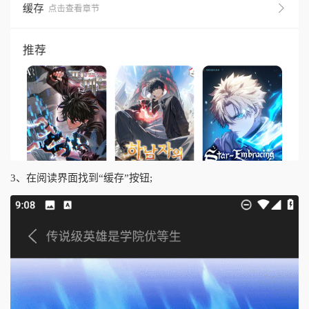
3、在阅读界面找到“缓存”按钮;