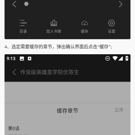
4、选定需要缓存的章节，弹出确认界面后点击“缓存”;