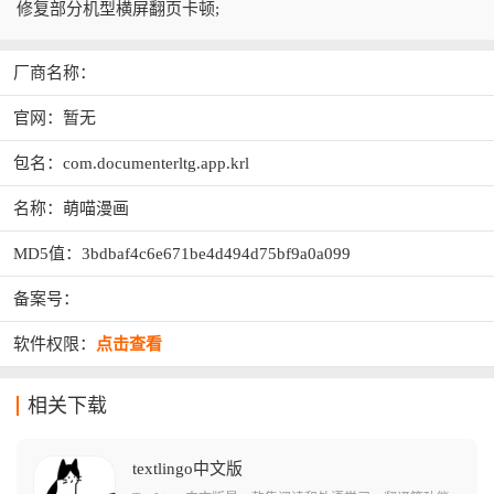
修复部分机型横屏翻页卡顿;
厂商名称：
官网：暂无
包名：com.documenterltg.app.krl
名称：萌喵漫画
MD5值：3bdbaf4c6e671be4d494d75bf9a0a099
备案号：
软件权限：
点击查看
相关下载
textlingo中文版