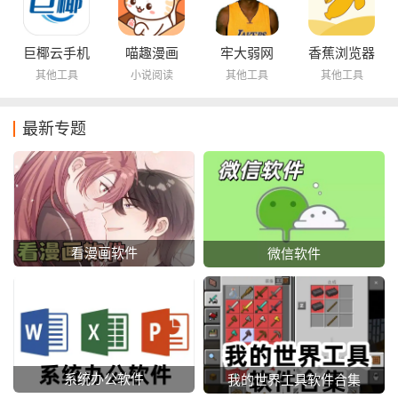
巨椰云手机
喵趣漫画
牢大弱网
香蕉浏览器
其他工具
小说阅读
其他工具
其他工具
最新专题
看漫画软件
微信软件
系统办公软件
我的世界工具软件合集