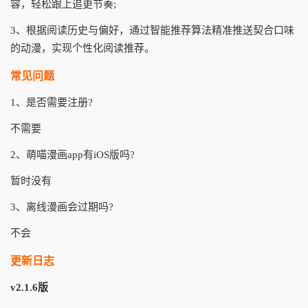
容，轻松跟上追更节奏;
3、根据阅读历史与偏好，通过智能推荐算法精准推送契合口味
的动漫，实现个性化阅读推荐。
常见问题
1、是否需要注册?
不需要
2、萌喵漫画app有iOS版吗?
暂时没有
3、离线漫画会过期吗?
不会
更新日志
v2.1.6版