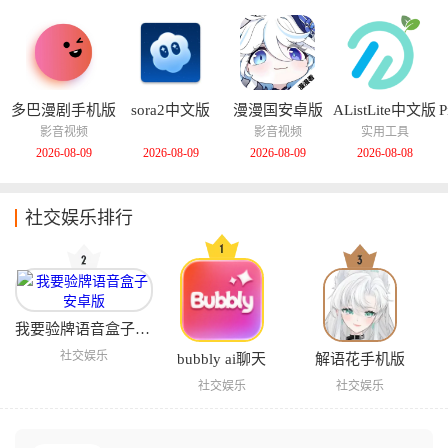
多巴漫剧手机版
sora2中文版
漫漫国安卓版
AListLite中文版
P
影音视频
影音视频
实用工具
2026-08-09
2026-08-09
2026-08-09
2026-08-08
社交娱乐排行
我要验牌语音盒子安卓版
社交娱乐
bubbly ai聊天
解语花手机版
社交娱乐
社交娱乐