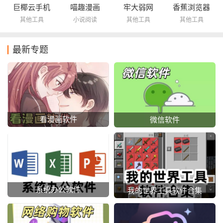
巨椰云手机
喵趣漫画
牢大弱网
香蕉浏览器
其他工具
小说阅读
其他工具
其他工具
最新专题
看漫画软件
微信软件
系统办公软件
我的世界工具软件合集