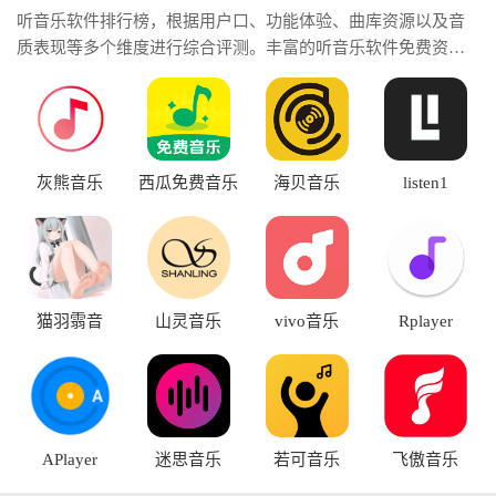
听音乐软件排行榜，根据用户口、功能体验、曲库资源以及音
质表现等多个维度进行综合评测。丰富的听音乐软件免费资
源，涵盖支持免费试听、在线播放、歌曲下载以及个性化推荐
等功能的的软件。听音乐好的app，包括拥有海量正版曲库、高
品质音效、智能推荐算法以及便捷社交分享功能的音乐应用。
灰熊音乐
西瓜免费音乐
海贝音乐
listen1
猫羽䨒音
山灵音乐
vivo音乐
Rplayer
APlayer
迷思音乐
若可音乐
飞傲音乐