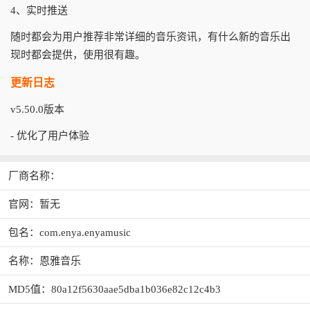
4、实时推送
随时都会为用户推荐非常详细的音乐资讯，有什么新的音乐出
现时都会提供，使用很有趣。
更新日志
v5.50.0版本
- 优化了用户体验
厂商名称：
官网：暂无
包名：com.enya.enyamusic
名称：恩雅音乐
MD5值：80a12f5630aae5dba1b036e82c12c4b3