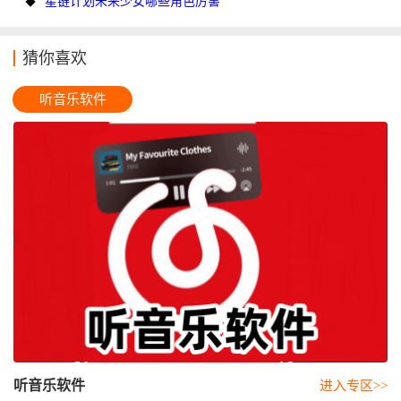
星链计划未来少女哪些角色厉害
猜你喜欢
听音乐软件
听音乐软件
进入专区>>