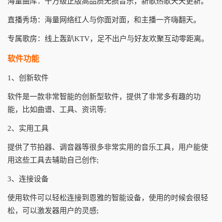
海量曲库：千万级正版高品质无损音乐，新歌热歌天天更新。
直播秀场：海量网络红人与你面对面，和主播一齐嗨翻天。
专属歌房：线上轰趴KTV，足不出户与好友欢聚互动零距离。
软件功能
1、创新软件
软件是一款非常智能的创新型软件，提供了非常多有趣的功
能，比如曲谱、工具、资讯等;
2、实用工具
提供了节拍器、调音器等很多非常实用的音乐工具，用户能使
用这些工具去辅助自己创作;
3、连接设备
使用软件可以轻松连接到恩雅的智能设备，使用的时候会很轻
松，可以激发器用户的灵感;