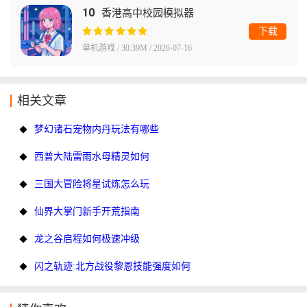
10
香港高中校园模拟器
下载
单机游戏 / 30.39M / 2026-07-16
相关文章
梦幻诸石宠物内丹玩法有哪些
西普大陆雷雨水母精灵如何
三国大冒险将星试炼怎么玩
仙界大掌门新手开荒指南
龙之谷启程如何极速冲级
闪之轨迹:北方战役黎恩技能强度如何