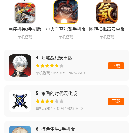
重装机兵3手机版
小火车查尔斯手机版
网游模拟器安卓版
单机游戏
单机游戏
单机游戏
4
归墟战纪安卓版
下载
单机游戏 / 262.92M / 2026-08-03
5
策略的时代汉化版
下载
单机游戏 / 66.84M / 2026-08-03
6
棕色尘埃2手机版