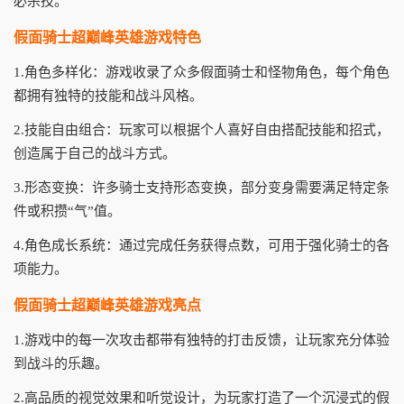
必杀技。
假面骑士超巅峰英雄游戏特色
1.角色多样化：游戏收录了众多假面骑士和怪物角色，每个角色
都拥有独特的技能和战斗风格。
2.技能自由组合：玩家可以根据个人喜好自由搭配技能和招式，
创造属于自己的战斗方式。
3.形态变换：许多骑士支持形态变换，部分变身需要满足特定条
件或积攒“气”值。
4.角色成长系统：通过完成任务获得点数，可用于强化骑士的各
项能力。
假面骑士超巅峰英雄游戏亮点
1.游戏中的每一次攻击都带有独特的打击反馈，让玩家充分体验
到战斗的乐趣。
2.高品质的视觉效果和听觉设计，为玩家打造了一个沉浸式的假