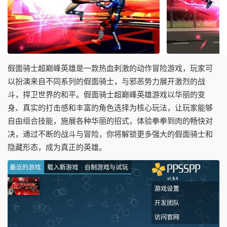
假面骑士超巅峰英雄是一款热血刺激的动作冒险游戏，玩家可
以扮演来自不同系列的假面骑士，与邪恶势力展开激烈的战
斗，捍卫世界的和平。假面骑士超巅峰英雄游戏以华丽的变
身、真实的打击感和丰富的角色选择为核心玩法，让玩家能够
自由组合技能，施展各种华丽的招式，体验拳拳到肉的畅快对
决，通过不断的战斗与冒险，你将解锁更多强大的假面骑士和
隐藏形态，成为真正的英雄。