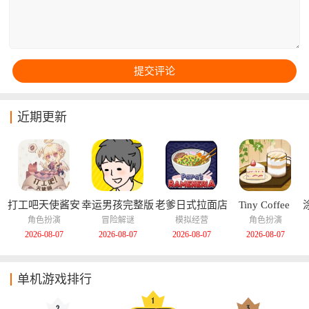
近期更新
打工吧天使酱安
幸运男孩完整版
老爹日式拉面店
Tiny Coffee 
卓版
汉化版
Shop Story中文
角色扮演
冒险解谜
模拟经营
角色扮演
版
2026-08-07
2026-08-07
2026-08-07
2026-08-07
单机游戏排行