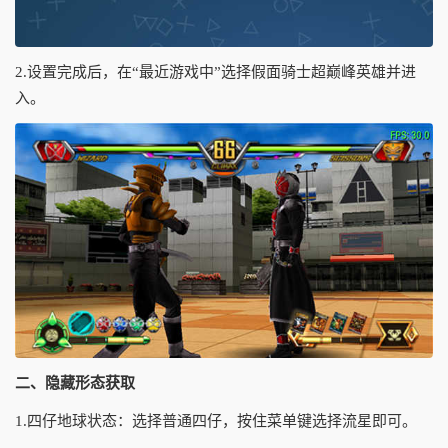
2.设置完成后，在“最近游戏中”选择假面骑士超巅峰英雄并进
入。
二、隐藏形态获取
1.四仔地球状态：选择普通四仔，按住菜单键选择流星即可。