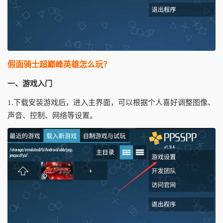
假面骑士超巅峰英雄怎么玩？
一、游戏入门
1.下载安装游戏后，进入主界面，可以根据个人喜好调整图像、
声音、控制、网络等设置。