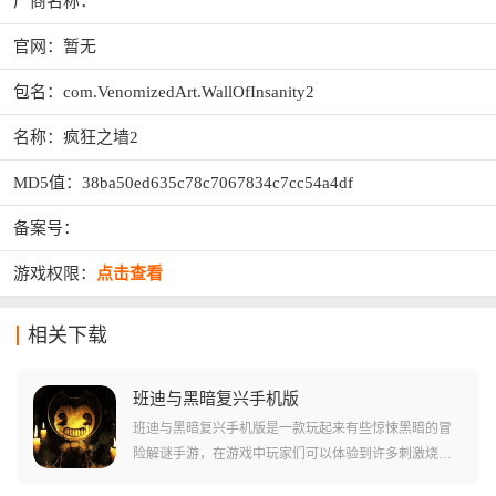
厂商名称：
官网：暂无
包名：com.VenomizedArt.WallOfInsanity2
名称：疯狂之墙2
MD5值：38ba50ed635c78c7067834c7cc54a4df
备案号：
游戏权限：
点击查看
相关下载
班迪与黑暗复兴手机版
班迪与黑暗复兴手机版是一款玩起来有些惊悚黑暗的冒
险解谜手游，在游戏中玩家们可以体验到许多刺激烧脑
的解谜体验，当然也会碰到非常黑暗的地图场景和很多