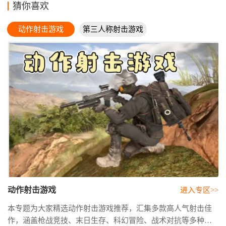
猜你喜欢
动作射击游戏
第三人称射击游戏
大全
动作射击游戏
进入专区>>
本专题为大家精选动作射击游戏推荐，汇集多款高人气射击佳
作，涵盖枪战竞技、末日生存、科幻冒险、战术对抗等多种玩