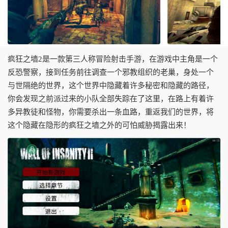
疯狂之墙2是一款第三人称冒险射击手游，在游戏中主角是一个
反恐警察，接到任务前往调查一个邪教组织的老巢，身处一个
与世隔绝的世界，这个世界中隐藏着许多秘密和隐藏的路径，
你会发现之前派过来的小队全部失踪在了这里，在路上有着许
多异教徒和怪物，你需要杀出一条血路，重返我们的世界，将
这个隐藏在隐形的疯狂之墙之外的可怕威胁揭露出来！