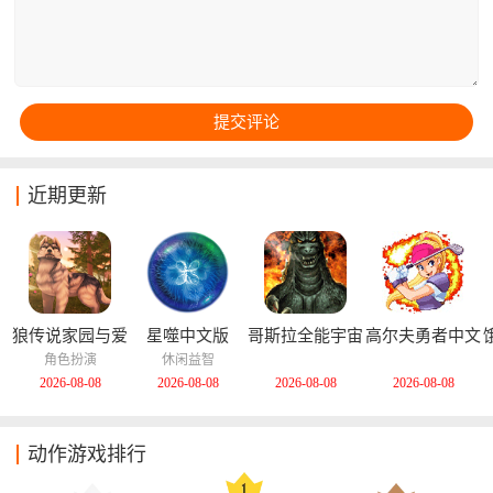
近期更新
狼传说家园与爱
星噬中文版
哥斯拉全能宇宙
高尔夫勇者中文
心中文版
中文版
版
角色扮演
休闲益智
2026-08-08
2026-08-08
2026-08-08
2026-08-08
动作游戏排行