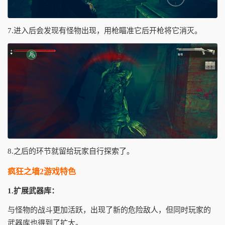
7.进入后会发现有怪物出现，用枪瞄准它后开枪将它消灭。
8.之后的环节就留给玩家自行探索了。
疯狂之墙2游戏特色
1.扩展武器库：
与怪物的战斗更加活跃，出现了新的危险敌人，但同时玩家的
武器库也得到了扩大。