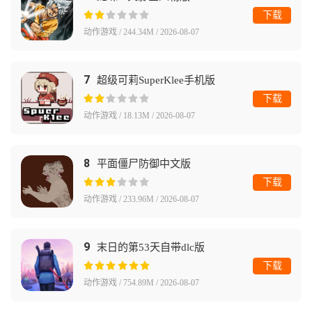
下载
动作游戏 / 244.34M / 2026-08-07
7
超级可莉SuperKlee手机版
下载
动作游戏 / 18.13M / 2026-08-07
8
平面僵尸防御中文版
下载
动作游戏 / 233.96M / 2026-08-07
9
末日的第53天自带dlc版
下载
动作游戏 / 754.89M / 2026-08-07