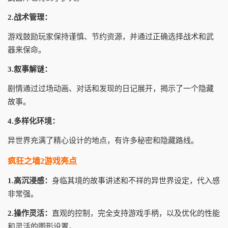
2.战术管理：
游戏鼓励玩家保持谨慎、节约资源，并通过正确选择战术和武
器来保命。
3.叙事解谜：
剧情通过过场动画、对话和发现的日记展开，揭示了一个隐藏
故事。
4.多样化环境：
异世界充满了精心设计的地点，有许多秘密和隐藏路线。
疯狂之墙2游戏亮点
1.高沉浸感：
身临其境的故事讲述和不祥的异世界设定，代入感
非常强。
2.操作灵活：
直观的控制，完全支持游戏手柄，以及优化的性能
和灵活的图形设置。