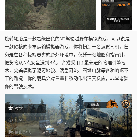
旋转轮胎是一款超级出色的3D驾驶越野车模拟游戏，可以说是
一款硬核的卡车运输模拟器游戏，你将扮演一名运货司机，任
务是在各种极端恶劣的野外环境中，仅凭一张地图和指南针，
把货物从A点安全送到B点，游戏采用了最先进的物理引擎技
术，完美模拟了泥污地貌、湍急河流、雪地山脉等各种崎岖不
平的路况，你的载具会对重量和移动作出逼真反应，非常考验
你的驾驶技术。