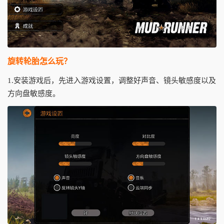
旋转轮胎怎么玩？
1.安装游戏后，先进入游戏设置，调整好声音、镜头敏感度以及
方向盘敏感度。