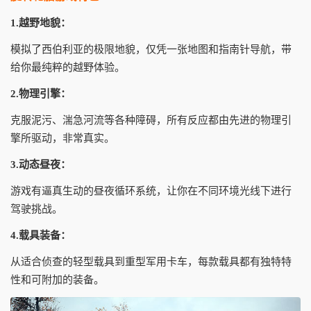
1.越野地貌：
模拟了西伯利亚的极限地貌，仅凭一张地图和指南针导航，带
给你最纯粹的越野体验。
2.物理引擎：
克服泥污、湍急河流等各种障碍，所有反应都由先进的物理引
擎所驱动，非常真实。
3.动态昼夜：
游戏有逼真生动的昼夜循环系统，让你在不同环境光线下进行
驾驶挑战。
4.载具装备：
从适合侦查的轻型载具到重型军用卡车，每款载具都有独特特
性和可附加的装备。