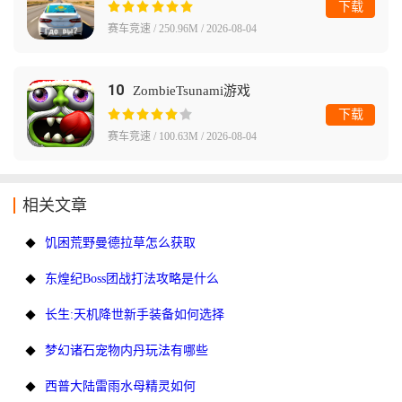
下载
赛车竞速 / 250.96M / 2026-08-04
10
ZombieTsunami游戏
下载
赛车竞速 / 100.63M / 2026-08-04
相关文章
饥困荒野曼德拉草怎么获取
东煌纪Boss团战打法攻略是什么
长生:天机降世新手装备如何选择
梦幻诸石宠物内丹玩法有哪些
西普大陆雷雨水母精灵如何