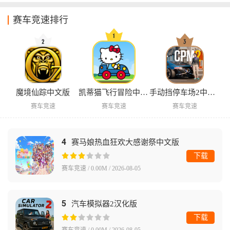
赛车竞速排行
魔境仙踪中文版
凯蒂猫飞行冒险中文版
手动挡停车场2中文版
赛车竞速
赛车竞速
赛车竞速
4
赛马娘热血狂欢大感谢祭中文版
下载
赛车竞速 / 0.00M / 2026-08-05
5
汽车模拟器2汉化版
下载