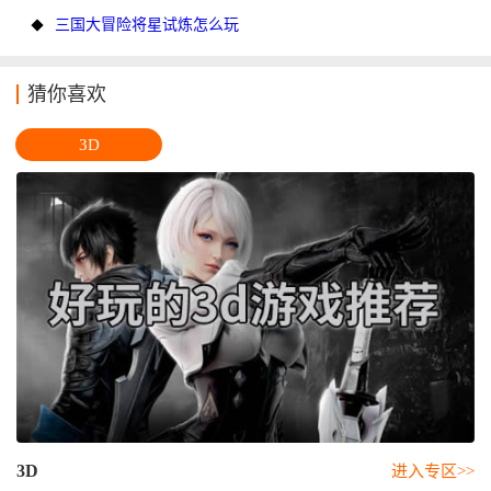
三国大冒险将星试炼怎么玩
猜你喜欢
3D
3D
进入专区>>