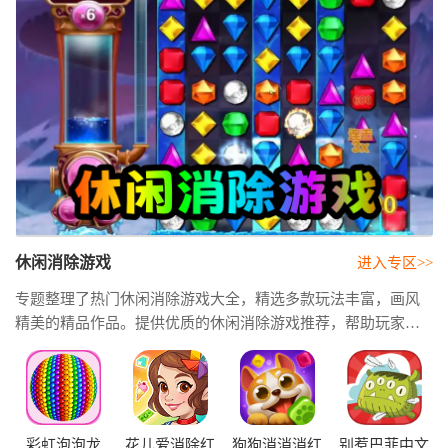
休闲消除游戏
进入专区>>
专题整理了热门休闲消除游戏大全，精选多款玩法丰富，画风
精美的精品作品。提供优质的休闲消除游戏推荐，帮助玩家快
速找到适合自己的游戏内容。这里收录的各类休闲消除小游戏
都值得下载体验。
彩虹泡泡龙
花儿爱消除红
狗狗消消消红
别惹巴菲中文