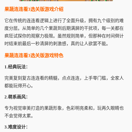
果蔬连连看3选关版游戏介绍
它在传统的连连看逻辑上进行了全面升级，拥有九个级别的难
度分层。从简单的几个果蔬到后期满屏的干扰项，每一关都在
疯狂试探你的观察力极限。虽然规则简单，但那种在时间倒计
时结束前最后一秒清屏的刺激感，真的让人欲罢不能。
果蔬连连看3选关版游戏特色
1.经典玩法：
完美复刻复古连连看的精髓，点点连连，上手零门槛，全家人
都能玩得开心。
2.萌系画风：
专为视觉审美打造的果蔬形象，色彩明亮柔和，玩再久眼睛也
不会觉得太累。
3.难度设计：