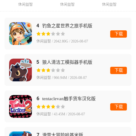
休闲益智
休闲益智
休闲益智
4
钓鱼之星世界之旅手机版
下载
休闲益智 / 2042.80G / 2026-08-07
5
狼人清洁工模拟器手机版
下载
休闲益智 / 966.94M / 2026-08-07
6
tentaclevan触手货车汉化版
下载
休闲益智 / 43.45M / 2026-08-07
7
滑雪大冒险哈基米版