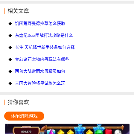
相关文章
饥困荒野曼德拉草怎么获取
东煌纪Boss团战打法攻略是什么
长生:天机降世新手装备如何选择
梦幻诸石宠物内丹玩法有哪些
西普大陆雷雨水母精灵如何
三国大冒险将星试炼怎么玩
猜你喜欢
休闲消除游戏