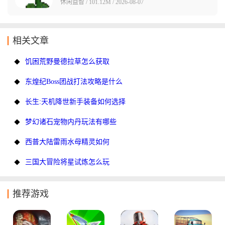
休闲益智 / 101.12M / 2026-08-07
相关文章
饥困荒野曼德拉草怎么获取
东煌纪Boss团战打法攻略是什么
长生:天机降世新手装备如何选择
梦幻诸石宠物内丹玩法有哪些
西普大陆雷雨水母精灵如何
三国大冒险将星试炼怎么玩
推荐游戏