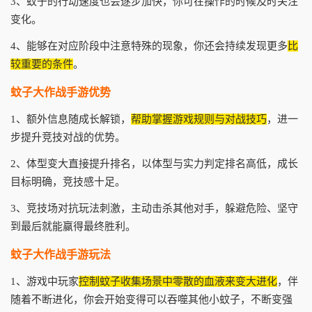
3、蚊子的行动速度也会逐步加快，你可在操作的时候及时关注
变化。
4、能够在对应阶段中注意特殊的现象，你还会持续发现更多
比
较重要的条件
。
蚊子大作战手游优势
1、额外信息随成长解锁，
帮助掌握游戏规则与对战技巧
，进一
步提升竞技对战的优势。
2、体型变大直接提升排名，以体型与实力判定排名高低，成长
目标明确，竞技感十足。
3、竞技场对抗玩法刺激，主动击杀其他对手，躲避危险、坚守
到最后就能赢得最终胜利。
蚊子大作战手游玩法
1、游戏中玩家
控制蚊子收集场景中零散的血液来变大进化
，伴
随着不断进化，你会开始变得可以吞噬其他小蚊子，不断变强