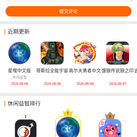
近期更新
星噬中文版
哥斯拉全能宇宙
高尔夫勇者中文
饿狼传说狼之印
中文版
版
记安卓版
休闲益智
2026-08-08
2026-08-08
2026-08-08
2026-08-07
休闲益智排行