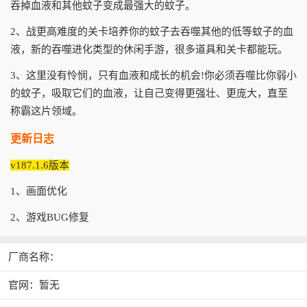
吞掉血液和其他蚊子变成最强大的蚊子。
2、战更高难度的关卡培养你的蚊子去吞噬其他的低等蚊子的血
液，新的吞噬进化类型的休闲手游，很多道具和关卡都能玩。
3、这里没有怜悯，只有血液和成长的机会!你必须吞噬比你弱小
的蚊子，吸取它们的血液，让自己变得更强壮、更庞大，直至
称霸这片领域。
更新日志
v187.1.6版本
1、画面优化
2、游戏BUG修复
厂商名称：
官网：暂无