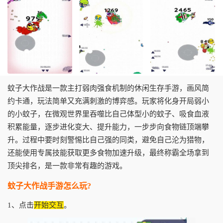
蚊子大作战是一款主打弱肉强食机制的休闲生存手游，画风简
约卡通，玩法简单又充满刺激的博弈感。玩家将化身开局弱小
的小蚊子，在微观世界里吞噬比自己体型小的蚊子、吸食血液
积累能量，逐步进化变大、提升能力，一步步向食物链顶端攀
升。过程中要时刻警惕比自己强的同类，避免自己沦为猎物，
还能使用专属技能获取更多食物加速升级，最终称霸全场拿到
顶尖排名，是一款非常有趣的游戏。
蚊子大作战手游怎么玩?
1、点击
开始交互
。