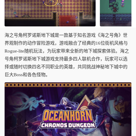
海之号角柯罗诺斯地下城是一款基于知名游戏《海之号角》世
界观制作的动作冒险游戏，游戏融合了经典的16位街机风格与
Rogue-lite随机玩法，为玩家带来全新的地下城探索体验。海之
号角柯罗诺斯地下城游戏支持最多四人联机合作，玩家可以选
择或随时切换四名不同职业的英雄，共同挑战神秘地下城中的
巨大Boss和各色怪物。