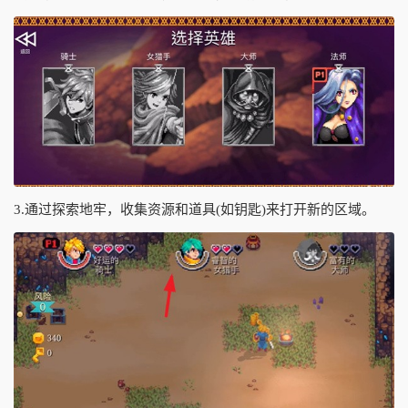
3.通过探索地牢，收集资源和道具(如钥匙)来打开新的区域。