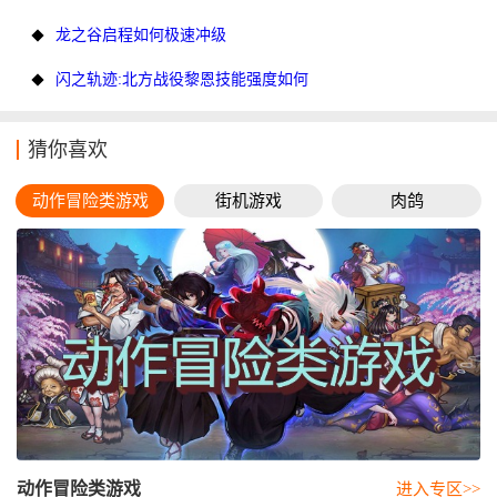
龙之谷启程如何极速冲级
闪之轨迹:北方战役黎恩技能强度如何
猜你喜欢
动作冒险类游戏
街机游戏
肉鸽
动作冒险类游戏
进入专区>>