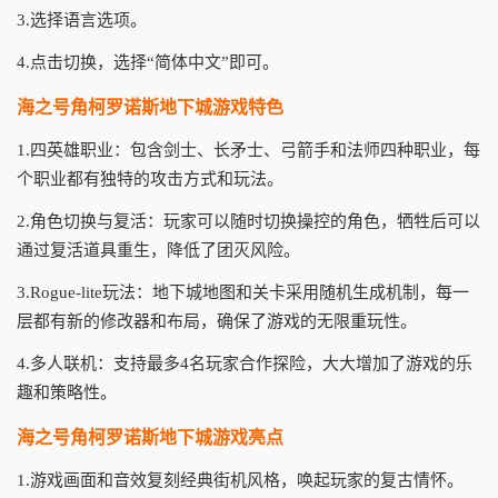
3.选择语言选项。
4.点击切换，选择“简体中文”即可。
海之号角柯罗诺斯地下城游戏特色
1.四英雄职业：包含剑士、长矛士、弓箭手和法师四种职业，每
个职业都有独特的攻击方式和玩法。
2.角色切换与复活：玩家可以随时切换操控的角色，牺牲后可以
通过复活道具重生，降低了团灭风险。
3.Rogue-lite玩法：地下城地图和关卡采用随机生成机制，每一
层都有新的修改器和布局，确保了游戏的无限重玩性。
4.多人联机：支持最多4名玩家合作探险，大大增加了游戏的乐
趣和策略性。
海之号角柯罗诺斯地下城游戏亮点
1.游戏画面和音效复刻经典街机风格，唤起玩家的复古情怀。