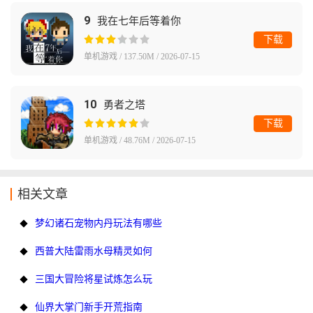
9
我在七年后等着你
下载
单机游戏 / 137.50M / 2026-07-15
10
勇者之塔
下载
单机游戏 / 48.76M / 2026-07-15
相关文章
梦幻诸石宠物内丹玩法有哪些
西普大陆雷雨水母精灵如何
三国大冒险将星试炼怎么玩
仙界大掌门新手开荒指南