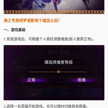
海之号角柯罗诺斯地下城怎么玩？
一、游戏基础
1.安装游戏后，可根据个人喜好调整难度(新人推荐正常)。
2.选择一名英雄开始游戏，也可以随时切换其他英雄。