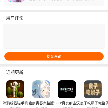
是大家非常熟悉的复古像素风格，非常有老牌RPG感
觉，你将在游戏中扮演一位魔法图书馆的管理员，自身
的职责是守护这里的秩序，并消灭那些在图书馆深处作
用户评论
乱的敌人。
近期更新
涂鸦躲猫猫手机
箱庭青春完整版
144P真实射击汉
良子吃焖子完整