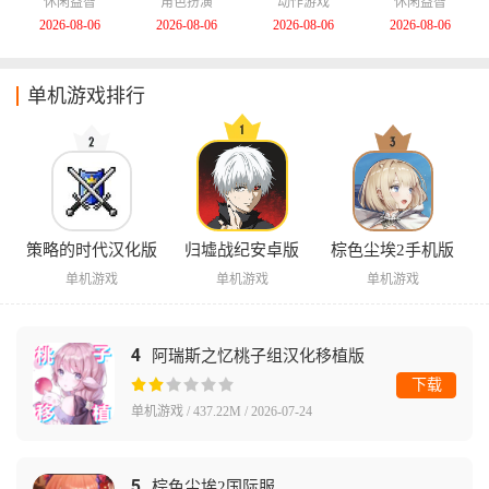
版
化版
版
休闲益智
角色扮演
动作游戏
休闲益智
2026-08-06
2026-08-06
2026-08-06
2026-08-06
单机游戏排行
策略的时代汉化版
归墟战纪安卓版
棕色尘埃2手机版
单机游戏
单机游戏
单机游戏
4
阿瑞斯之忆桃子组汉化移植版
下载
单机游戏 / 437.22M / 2026-07-24
5
棕色尘埃2国际服