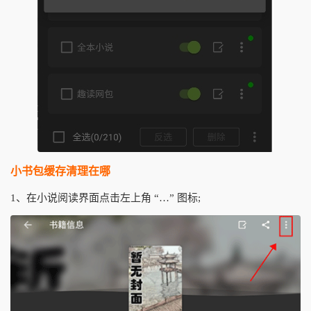
小书包缓存清理在哪
1、在小说阅读界面点击左上角 “…” 图标;