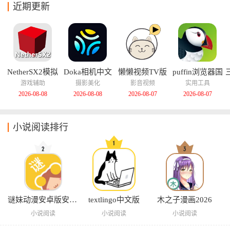
近期更新
NetherSX2模拟
Doka相机中文
懒懒视频TV版
puffin浏览器国
器汉化版
版
际版
游戏辅助
摄影美化
影音视频
实用工具
2026-08-08
2026-08-08
2026-08-07
2026-08-07
小说阅读排行
谜妹动漫安卓版安装包
textlingo中文版
木之子漫画2026
小说阅读
小说阅读
小说阅读