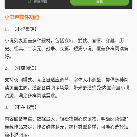
小书包软件功能
1、【小说集锦】
小说列表涵盖多种题材，包括玄幻、武侠、言情、穿越、历
史、经典、二次元、战争、长篇、短篇小说，覆盖多样阅读偏
好。
2、【健康阅读】
支持夜间模式、亮度自适应调节、字体大小调整，提供多种阅
读页面主题，适配各类阅读场景，带来舒适感受;内置海量小说
资源，满足多样阅读需求。
3、【不在书荒】
内容储备丰富、数据量大，轻松找到心仪读物，明确阅读偏好;
连载作品充足，作者群体多元，题材类型多样，可随心选择短
篇小说阅读。