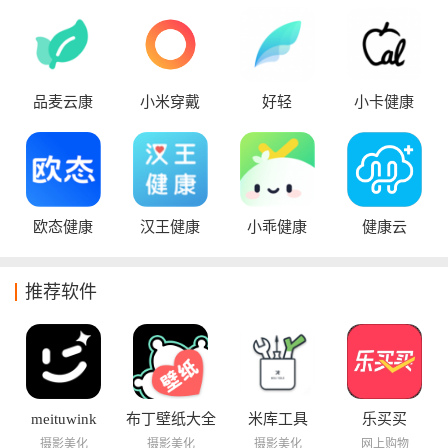
品麦云康
小米穿戴
好轻
小卡健康
欧态健康
汉王健康
小乖健康
健康云
推荐软件
meituwink
布丁壁纸大全
米库工具
乐买买
摄影美化
摄影美化
摄影美化
网上购物