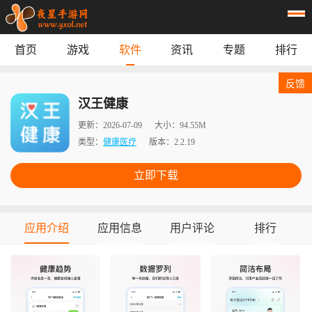
首页
游戏
软件
资讯
专题
排行
首页
游戏
应用
资讯
反馈
专题
榜单
汉王健康
更新：
2026-07-09
大小：
94.55M
类型：
健康医疗
版本：
2.2.19
立即下载
应用介绍
应用信息
用户评论
排行