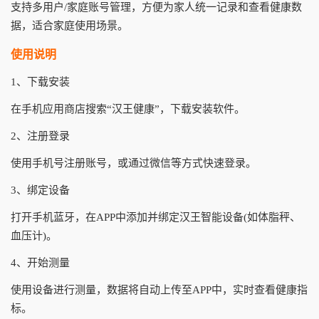
支持多用户/家庭账号管理，方便为家人统一记录和查看健康数
据，适合家庭使用场景。
使用说明
1、下载安装
在手机应用商店搜索“汉王健康”，下载安装软件。
2、注册登录
使用手机号注册账号，或通过微信等方式快速登录。
3、绑定设备
打开手机蓝牙，在APP中添加并绑定汉王智能设备(如体脂秤、
血压计)。
4、开始测量
使用设备进行测量，数据将自动上传至APP中，实时查看健康指
标。