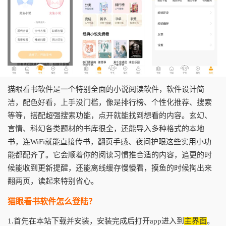
猫眼看书软件是一个特别全面的小说阅读软件，软件设计简
洁，配色好看，上手没门槛，像是排行榜、个性化推荐、搜索
等等，搭配超强搜索功能，点开就能找到想看的内容。玄幻、
言情、科幻各类题材的书库很全，还能导入多种格式的本地
书，连WiFi就能直接传书，翻页手感、夜间护眼这些实用小功
能都配齐了。它会顺着你的阅读习惯推合适的内容，追更的时
候能收到更新提醒，还能离线缓存慢慢看，摸鱼的时候掏出来
翻两页，读起来特别省心。
猫眼看书软件怎么登陆？
1.首先在本站下载并安装，安装完成后打开app进入到
主界面
。