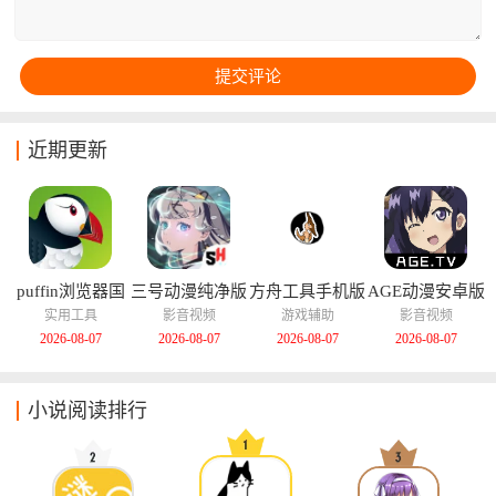
近期更新
puffin浏览器国
三号动漫纯净版
方舟工具手机版
AGE动漫安卓版
际版
实用工具
影音视频
游戏辅助
影音视频
2026-08-07
2026-08-07
2026-08-07
2026-08-07
小说阅读排行