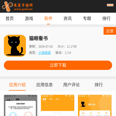
首页
游戏
软件
资讯
专题
排行
首页
游戏
应用
资讯
反馈
专题
榜单
猫眼看书
更新：
2026-07-02
大小：
21.27M
类型：
小说阅读
版本：
2.3.0
立即下载
应用介绍
应用信息
用户评论
排行