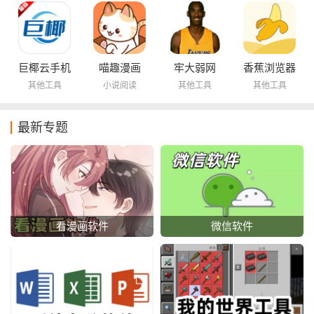
巨椰云手机
喵趣漫画
牢大弱网
香蕉浏览器
其他工具
小说阅读
其他工具
其他工具
最新专题
看漫画软件
微信软件