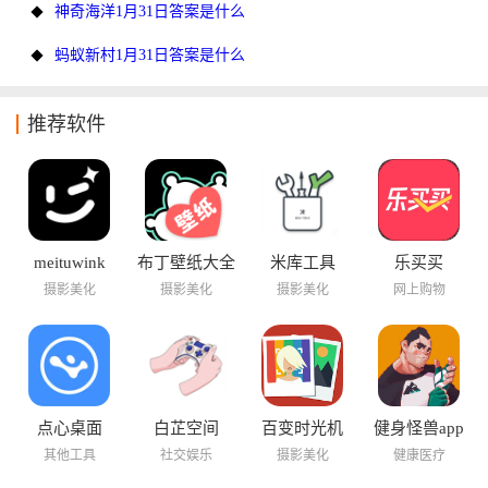
神奇海洋1月31日答案是什么
蚂蚁新村1月31日答案是什么
推荐软件
meituwink
布丁壁纸大全
米库工具
乐买买
摄影美化
摄影美化
摄影美化
网上购物
点心桌面
白芷空间
百变时光机
健身怪兽app
其他工具
社交娱乐
摄影美化
健康医疗