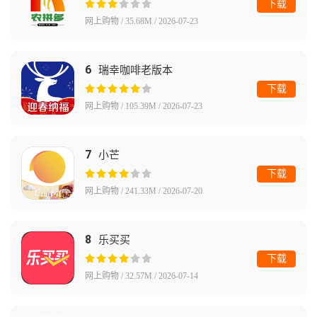
下载
网上购物 / 35.68M / 2026-07-23
6
瑞幸咖啡老版本
下载
网上购物 / 105.39M / 2026-07-23
7
小芒
下载
网上购物 / 241.33M / 2026-07-20
8
乐买买
下载
网上购物 / 32.57M / 2026-07-14