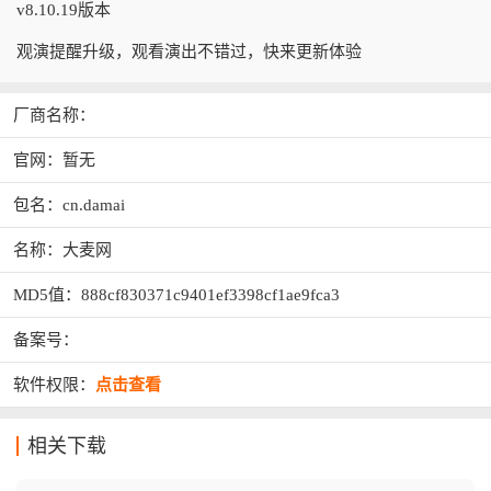
v8.10.19版本
观演提醒升级，观看演出不错过，快来更新体验
厂商名称：
官网：暂无
包名：cn.damai
名称：大麦网
MD5值：888cf830371c9401ef3398cf1ae9fca3
备案号：
软件权限：
点击查看
相关下载