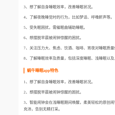
3、想了解自身睡眠效率，改善睡眠状况。
4、了解夜晚睡觉时的行为，比如梦话、呼噜鼾声等。
5、受失眠困扰，需催眠曲辅助睡眠。
6、想摆脱早晨被闹钟惊醒的困扰。
7、关注压力大、焦虑、饮酒、咖啡、宵夜对睡眠质量
8、了解睡眠效率及质量，包括深度睡眠、浅睡眠以及
蜗牛睡眠app特色
1、想了解自身睡眠效率，改善睡眠状况。
2、想摆脱早晨被闹钟惊醒的困扰。
3、智能闹钟会在浅睡眠期间唤醒，柔美轻松的原创
充沛，告别无精打采。