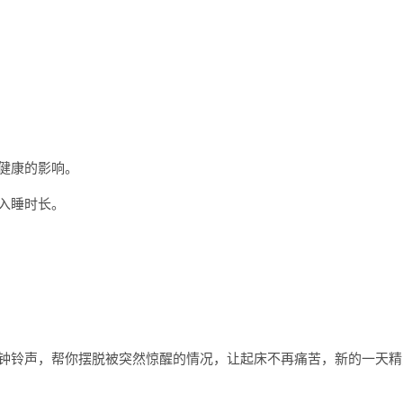
健康的影响。
入睡时长。
闹钟铃声，帮你摆脱被突然惊醒的情况，让起床不再痛苦，新的一天精