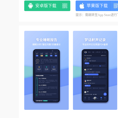
安卓版下载
苹果版下载
提示：需跳转至App Store进