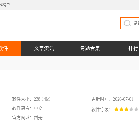
载榜单！
软件
文章资讯
专题合集
排行
软件大小：238.14M
更新时间：2026-07-01
软件语言：中文
软件等级：
官方网址：暂无