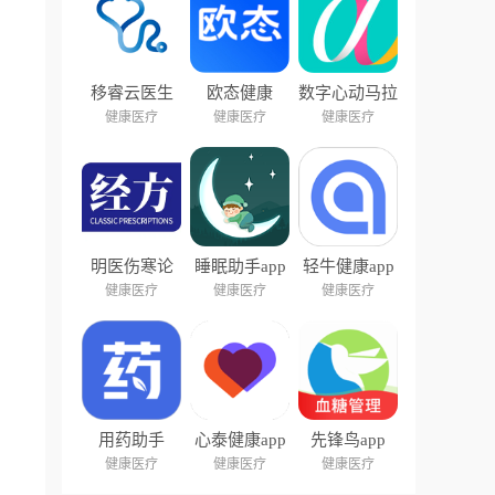
移睿云医生
欧态健康
数字心动马拉
app
松app
健康医疗
健康医疗
健康医疗
明医伤寒论
睡眠助手app
轻牛健康app
app
健康医疗
健康医疗
健康医疗
用药助手
心泰健康app
先锋鸟app
健康医疗
健康医疗
健康医疗