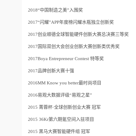
2018“中国制造之美”入围奖
2017“闪耀”APP年度榜闪耀水瓶独立创新奖
2017创业顺德全球智能硬件创新大赛总决赛三等奖
2017国际双创大会创业创新大赛创新类优秀奖
2017Boya Entrepreneur Contest 特等奖
2017品牌创新大赛十强
2016MM Know you better最时尚项目
2016易观大数据评级“易观之星”
2015 菁蓉杯·全球创新创业大赛 冠军
2015 36Kr第六期氪空间入驻项目
2015 黑马大赛智能硬件组 冠军