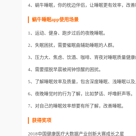
4、蜗牛睡眠，你的枕边伴侣，让睡眠更有效率，改善
蜗牛睡眠app使用场景
1、运动、健身、跑步过后的夜晚睡眠。
2、失眠困扰，需要催眠曲辅助睡眠的人群。
3、压力大、焦虑、饮酒、咖啡、宵夜对睡眠质量健康
4、需要摆脱早晨被闹钟惊醒的困扰。
5、了解睡眠效率及质量，包含深度睡眠、浅睡眠以及
6、夜晚睡觉时的行为了解，比如梦话、呼噜鼾声等。
7、对自己的睡眠效率想要有所了解，改善睡眠。
获得奖项
2018中国健康医疗大数据产业创新大赛成长之星