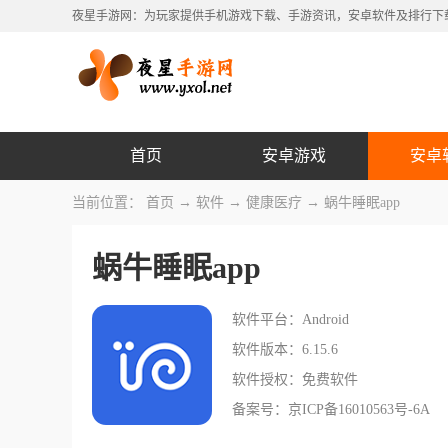
夜星手游网：为玩家提供手机游戏下载、手游资讯，安卓软件及排行下
首页
安卓游戏
安卓
当前位置：
首页
→
软件
→
健康医疗
→ 蜗牛睡眠app
蜗牛睡眠app
软件平台：Android
软件版本：6.15.6
软件授权：免费软件
备案号：京ICP备16010563号-6A