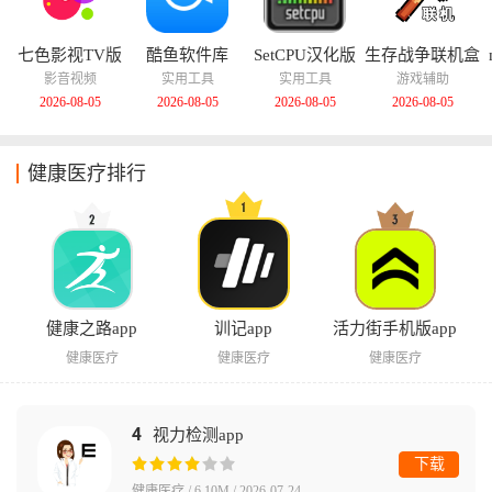
七色影视TV版
酷鱼软件库
SetCPU汉化版
生存战争联机盒
子中文版
影音视频
实用工具
实用工具
游戏辅助
2026-08-05
2026-08-05
2026-08-05
2026-08-05
健康医疗排行
健康之路app
训记app
活力街手机版app
健康医疗
健康医疗
健康医疗
4
视力检测app
下载
健康医疗 / 6.10M / 2026-07-24