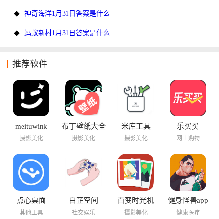
神奇海洋1月31日答案是什么
蚂蚁新村1月31日答案是什么
推荐软件
meituwink
布丁壁纸大全
米库工具
乐买买
摄影美化
摄影美化
摄影美化
网上购物
点心桌面
白芷空间
百变时光机
健身怪兽app
其他工具
社交娱乐
摄影美化
健康医疗