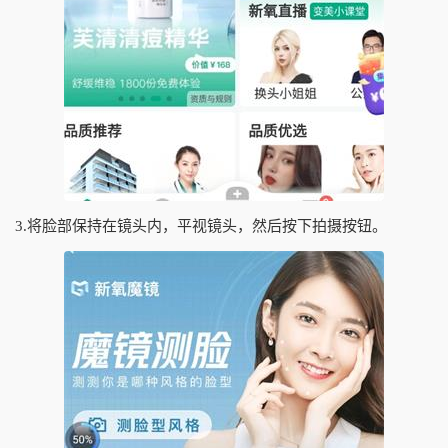
3.将脸部保持在镜头内，平视镜头，然后按下拍摄按钮。