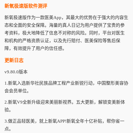
新氧极速版软件测评
新氧极速版作为一款医美App，其最大的优势在于强大的内容生
态和全面的安全保障。海量的真人日记为用户提供了宝贵的参
考资料，极大地降低了信息不对称的风险。同时，平台对医生
和机构的严格资质认证，以及先行赔付、医美保险等售后保
障，有效提升了用户的信任感。
更新日志
v9.80.0版本
1.新氧入选新华社民族品牌工程产业新锐行动，中国整形美容协
会会员单位。
2.新氧V9全新升级迎来美丽新视界。五大更新，解锁变美新体
验。
3.做正品轻医美，就上新氧APP!新氧全年十亿补贴，帮你省一
点。