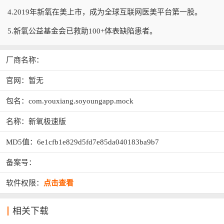
4.2019年新氧在美上市，成为全球互联网医美平台第一股。
5.新氧公益基金会已救助100+体表缺陷患者。
厂商名称：
官网：暂无
包名：com.youxiang.soyoungapp.mock
名称：新氧极速版
MD5值：6e1cfb1e829d5fd7e85da040183ba9b7
备案号：
软件权限：
点击查看
相关下载