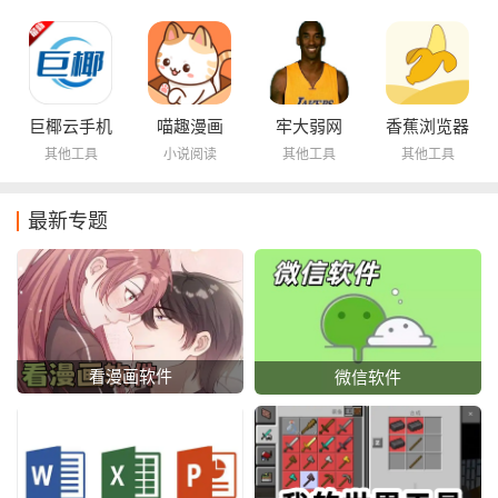
巨椰云手机
喵趣漫画
牢大弱网
香蕉浏览器
其他工具
小说阅读
其他工具
其他工具
最新专题
看漫画软件
微信软件