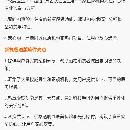
2.权威医生库：超过1万名认证医生和6千家正规机构入驻，提供
专业咨询与诊断。
3.智能AI测脸：独有的新氧魔镜功能，通过AI技术精准分析脸
型和美学特征。
4.安心购：严选同城优质机构和热门项目，让用户放心选择。
新氧极速版软件亮点
1.提供用户真实的案例分享，帮助潜在消费者做出更明智的决
策。
2.汇集了大量权威医生和正规机构，为用户提供专业、可靠的医
美服务。
3.新氧魔镜功能是其一大亮点，通过科技手段为用户提供个性化
的美学分析。
4.从资质认证、价格透明到医美保险和先行赔付，构筑了多重安
全防线，让用户安心变美。