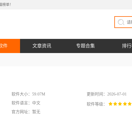
载榜单！
软件
文章资讯
专题合集
排行
软件大小：59.07M
更新时间：2026-07-01
软件语言：中文
软件等级：
官方网址：暂无