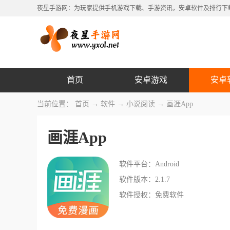
夜星手游网：为玩家提供手机游戏下载、手游资讯，安卓软件及排行下
首页
安卓游戏
安卓
当前位置：
首页
→
软件
→
小说阅读
→ 画涯App
画涯App
软件平台：Android
软件版本：2.1.7
软件授权：免费软件