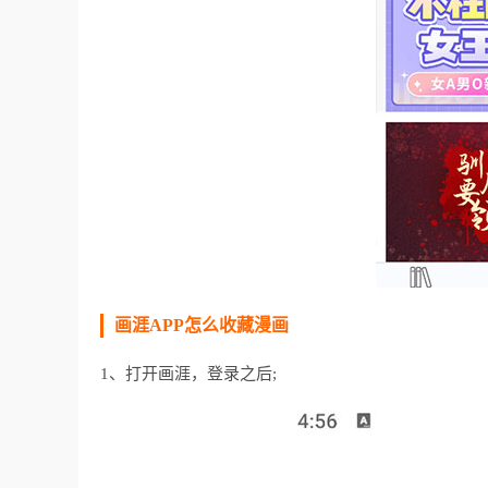
画涯APP怎么收藏漫画
1、打开画涯，登录之后;