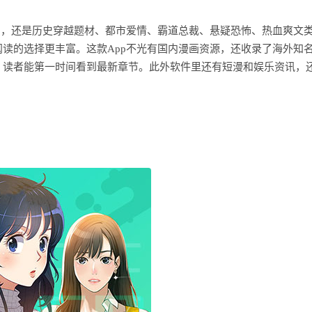
画，还是历史穿越题材、都市爱情、霸道总裁、悬疑恐怖、热血爽文
读的选择更丰富。这款App不光有国内漫画资源，还收录了海外知
，读者能第一时间看到最新章节。此外软件里还有短漫和娱乐资讯，