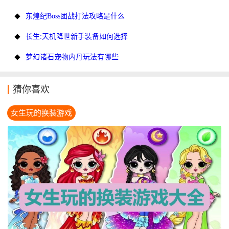
东煌纪Boss团战打法攻略是什么
长生:天机降世新手装备如何选择
梦幻诸石宠物内丹玩法有哪些
猜你喜欢
女生玩的换装游戏
大全