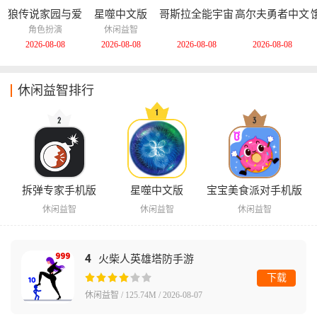
狼传说家园与爱
星噬中文版
哥斯拉全能宇宙
高尔夫勇者中文
心中文版
中文版
版
角色扮演
休闲益智
2026-08-08
2026-08-08
2026-08-08
2026-08-08
休闲益智排行
拆弹专家手机版
星噬中文版
宝宝美食派对手机版
休闲益智
休闲益智
休闲益智
4
火柴人英雄塔防手游
下载
休闲益智 / 125.74M / 2026-08-07