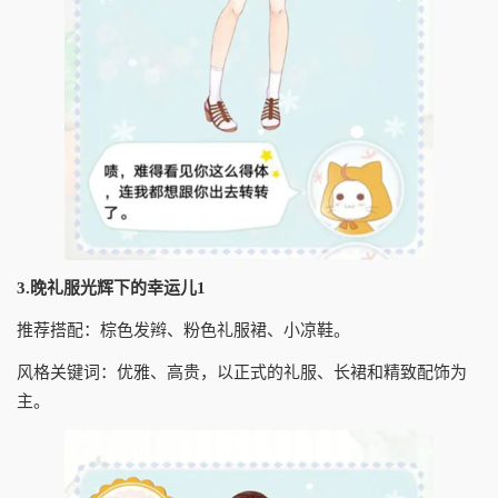
3.晚礼服光辉下的幸运儿1
推荐搭配：棕色发辫、粉色礼服裙、小凉鞋。
风格关键词：优雅、高贵，以正式的礼服、长裙和精致配饰为
主。