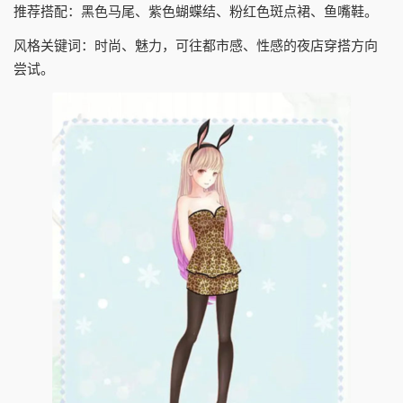
推荐搭配：黑色马尾、紫色蝴蝶结、粉红色斑点裙、鱼嘴鞋。
风格关键词：时尚、魅力，可往都市感、性感的夜店穿搭方向
尝试。