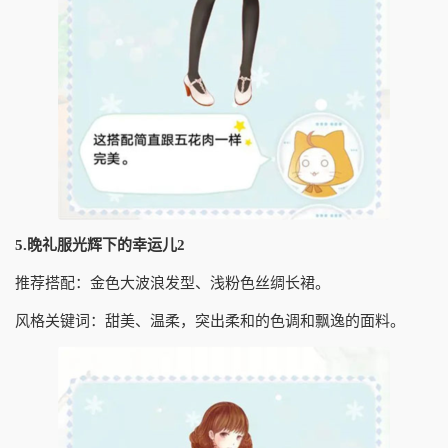
5.晚礼服光辉下的幸运儿2
推荐搭配：金色大波浪发型、浅粉色丝绸长裙。
风格关键词：甜美、温柔，突出柔和的色调和飘逸的面料。