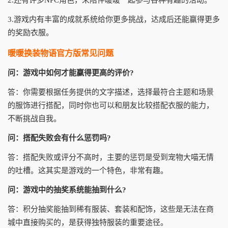
2.还有许多NPC角色，来陪伴暖暖一起参与各种有趣的活动。
3.游戏内有丰富的成就系统给你更多挑战，达成后还能赢得更多
的奖励衣服。
暖暖换装物语官方版常见问题
问：游戏中如何才能赢得更高的评价?
答：你需要根据任务提供的文字描述，选择最符合主题和场景
的服饰进行搭配，同时你也可以和朋友比较搭配衣服的能力，
不断挑战自我。
问：搭配失败会有什么惩罚吗?
答：搭配失败或评分不高时，主要的惩罚是受到宠物大喵无情
的吐槽。这其实是游戏的一个特色，非常有趣。
问：游戏中的抽奖系统能抽到什么?
答：积分抽奖能抽到稀有服装、套装和配饰，这些是无法在商
城中直接购买的，是获得独特服装的重要途径。