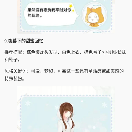
9.夜幕下的甜蜜回忆
推荐搭配：棕色爆炸头发型、白色上衣、棕色帽子/小披风/长袜
和靴子。
风格关键词：可爱、梦幻，可尝试一些具有童话感或甜美感的
特殊装扮。