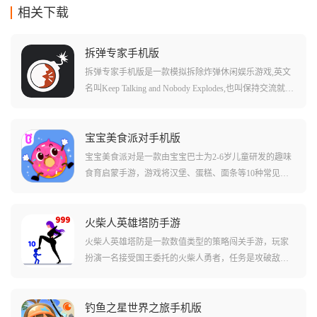
相关下载
拆弹专家手机版
拆弹专家手机版是一款模拟拆除炸弹休闲娱乐游戏,英文
名叫Keep Talking and Nobody Explodes,也叫保持交流就没
人爆炸、拆弹能手。游戏支持双人和多人游玩,玩家将和
好友一起拆除炸弹,一不小心,炸弹就会砰的一声发生爆
炸。在游戏中,玩家一方扮演拆弹者,目标是在伙伴的帮助
宝宝美食派对手机版
下拆除炸弹,另一方则扮演拆弹专家,通过使用拆弹手册指
宝宝美食派对是一款由宝宝巴士为2-6岁儿童研发的趣味
引你完成拆弹任务。游戏内拆弹者看不到手册,专家也看
食育启蒙手游，游戏将汉堡、蛋糕、面条等10种常见美
不到炸弹,所以每个人都需要将自己看到的情况说出来,随
食做成了可爱的卡通形象，它们不仅会说话，宝贝的任
着炸弹的爆炸时间,交流和配合必须要快,不然炸弹就会来
务就是帮助这些美食朋友装扮自己，参加盛大的派对，
不及拆除发生爆炸,则闯关失败。
通过帮美食洗澡、换装、装饰等互动，孩子能自然而然
火柴人英雄塔防手游
地认识食材，了解食物的制作过程，并建立起对食物的
火柴人英雄塔防是一款数值类型的策略闯关手游，玩家
初步认知。
扮演一名接受国王委托的火柴人勇者，任务是攻破敌军
镇守的多层城堡，解救被困在塔顶的公主，游戏的玩法
很简单，塔里的每个敌人头上都顶着一个代表战斗力的
数字，你必须像玩大鱼吃小鱼一样，精准计算每一次进
钓鱼之星世界之旅手机版