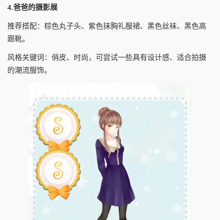
4.爸爸的摄影展
推荐搭配：棕色丸子头、紫色抹胸礼服裙、黑色丝袜、黑色高
跟靴。
风格关键词：俏皮、时尚，可尝试一些具有设计感、适合拍摄
的潮流服饰。