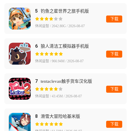
5
钓鱼之星世界之旅手机版
下载
休闲益智 / 2042.80G / 2026-08-07
6
狼人清洁工模拟器手机版
下载
休闲益智 / 966.94M / 2026-08-07
7
tentaclevan触手货车汉化版
下载
休闲益智 / 43.45M / 2026-08-07
8
滑雪大冒险哈基米版
下载