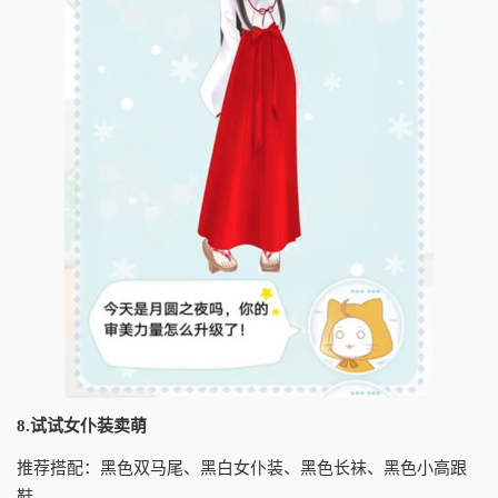
8.试试女仆装卖萌
推荐搭配：黑色双马尾、黑白女仆装、黑色长袜、黑色小高跟
鞋。