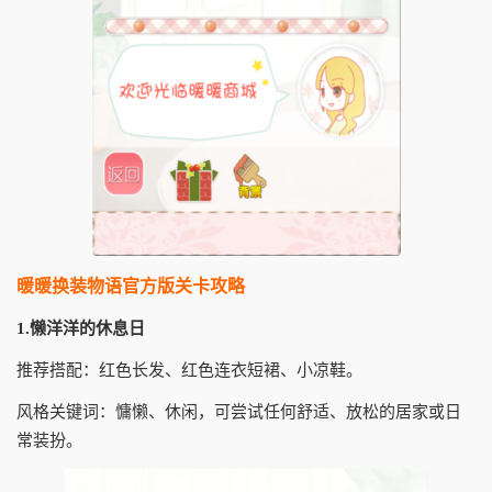
暖暖换装物语官方版关卡攻略
1.懒洋洋的休息日
推荐搭配：红色长发、红色连衣短裙、小凉鞋。
风格关键词：慵懒、休闲，可尝试任何舒适、放松的居家或日
常装扮。