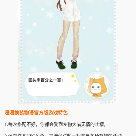
暖暖换装物语官方版游戏特色
1.每次搭配不好，你都会受到宠物大喵无情的吐槽。