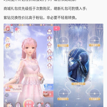
商城礼包优先级低于次数购买，萌新礼包可酌情入手;
紫钻兑换性价比高于粉钻，非必要不轻易转换。