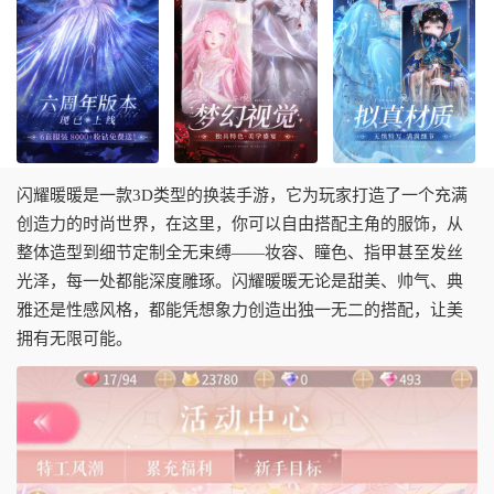
闪耀暖暖是一款3D类型的换装手游，它为玩家打造了一个充满
创造力的时尚世界，在这里，你可以自由搭配主角的服饰，从
整体造型到细节定制全无束缚——妆容、瞳色、指甲甚至发丝
光泽，每一处都能深度雕琢。闪耀暖暖无论是甜美、帅气、典
雅还是性感风格，都能凭想象力创造出独一无二的搭配，让美
拥有无限可能。