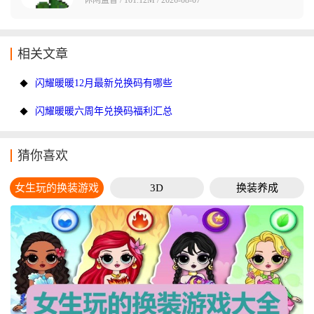
相关文章
闪耀暖暖12月最新兑换码有哪些
闪耀暖暖六周年兑换码福利汇总
猜你喜欢
女生玩的换装游戏
3D
换装养成
大全