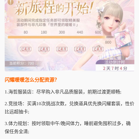
闪耀暖暖怎么分配资源？
1.海哲服装店：尽早购入非凡品质服装，前期过渡更顺畅;
2.竞技场：买满10次挑战次数，兑换道具优先换闪耀套装，性价
比远超抽卡;
3.体力规划：按时领取中午/晚间体力，睡前避免囤积过多，确
保任务全清;