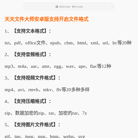
天天文件大师安卓版支持开启文件格式
1、
【支持文本格式】：
txt、pdf、office文件、epub、chm、html、xml、url、lrc等20种
2、
【支持音频格式】：
mp3、m4a、aac、amr、ogg、wav、ape、flac等12种
3、
【支持视频文件格式】：
mp4、avi、rmvb、mkv、flv等20多种多样
4、
【支持压缩格式】：
zip、数据加密的zip、rar、加密的rar、7z
5、
【支持图片文件格式】：
gif、jpe、jpeg、png、bmp、webp、svg