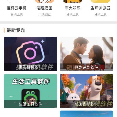
巨椰云手机
喵趣漫画
牢大弱网
香蕉浏览器
其他工具
小说阅读
其他工具
其他工具
最新专题
摄影相机软件
短剧追剧软件
动画视频软件
生活工具软件