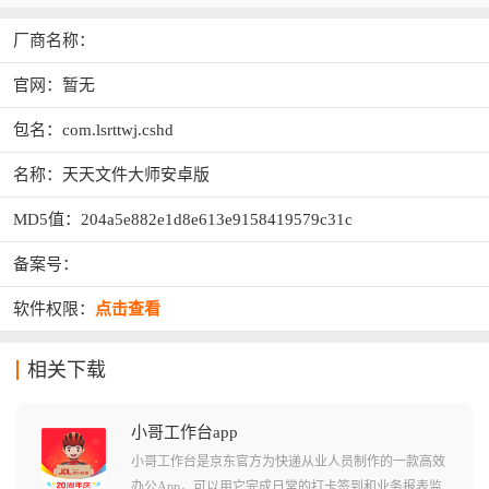
厂商名称：
官网：暂无
包名：com.lsrttwj.cshd
名称：天天文件大师安卓版
MD5值：204a5e882e1d8e613e9158419579c31c
备案号：
软件权限：
点击查看
相关下载
小哥工作台app
小哥工作台是京东官方为快递从业人员制作的一款高效
办公App，可以用它完成日常的打卡签到和业务报表监