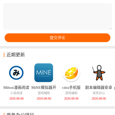
想象，将其制作出来，还能进行实时预览。
近期更新
Mihon漫画阅读
MiNE模拟器开
citra手机版
剧本编辑器安卓
器
源版
版
小说阅读
游戏辅助
游戏辅助
商务办公
2026-08-06
2026-08-06
2026-08-06
2026-08-06