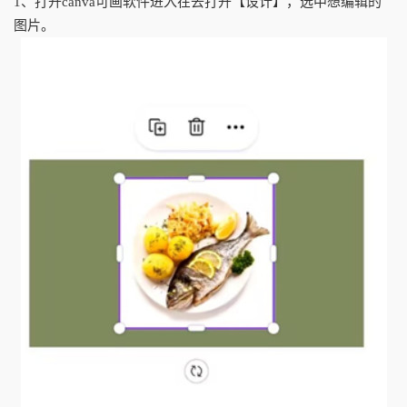
1、打开canva可画软件进入在去打开【设计】，选中想编辑的
图片。