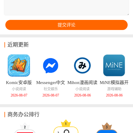
近期更新
Komic安卓版
Messenger中文
Mihon漫画阅读
MiNE模拟器开
版
器
源版
小说阅读
社交娱乐
小说阅读
游戏辅助
2026-08-07
2026-08-07
2026-08-06
2026-08-06
商务办公排行