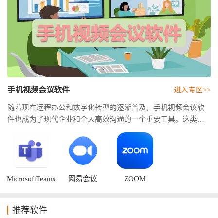
手机视频会议软件
进入专区>>
随着现在远程办公和数字化转型的逐渐普及，手机视频会议软
件也成为了现代企业和个人高效沟通的一个重要工具。这类软
件能够支持用户随时随地开启会议，也让多人同时参与会议，
真正实现远程协作和即时沟通，这就大大地提升用户的工作效
率。通过手机视频会议，企业不仅能够降低管理成本，主要能
够提高企业团队的协作能力。市面上有着多款功能强大的视频
会议应用，其中是具备了高清音视频、屏幕共享和会议录制等
MicrosoftTeams
网易会议
ZOOM
会议软件
实用的功能，绝对可以满足不同企业和用户的需求。
推荐软件