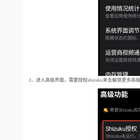
2、进入高级界面，需要授权shizuku来去解锁更多高