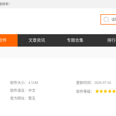
载榜单！
软件
文章资讯
专题合集
排行
软件大小：4.51M
更新时间：2026-07-01
软件语言：中文
软件等级：
官方网址：暂无