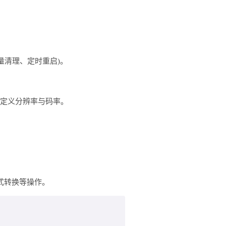
量清理、定时重启)。
自定义分辨率与码率。
式转换等操作。